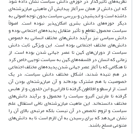
نظریه‌های تأثیرگذار در حوزه‌ی دانش سیاست نشان داده شود
که این دانش از همان سرآغاز پیدایش آن ماهیتی میان‌رشته‌ای
داشته است و اندیشیدن و بررسی سیاست بدون توجه اصولی به
دیگر حوزه‌های دانش بشری امکان‌پذیر نبوده است. اصولاً
سیاست محصول تقاطع و تأثیر متقابل پدیده‌های اجتماعی بوده و
دانش سیاسی نیز برآیند دانش‌های مختلف انسانی به خصوص
دانش‌های مختلف اجتماعی بوده است. این ویژگی‌ ثابت دانش
سیاست از دوران‌های کهن تا عصر جهانی شدن بوده است. از
زمانی که انسان در فلسفه‌های کهن به سیاست توجهی خاص کرد
تا هنگامی که با آغاز عصر جهانی شدن پدیده‌های مختلف اجتماعی
در هم تنیده شدند، اشکال مختلف دانش سیاست، در یک
خصوصیت با هم مشترک بوده‌اند و آن میان‌رشته‌ای بودن آن
است. از ارسطو و افلاطون گرفته تا فارابی و ابن خلدون، و از هابس
گرفته تا مارتین آلبرو سیاست را محصول و برآیند دانش‌های
مختلف دانسته‌اند. این ماهیت میان‌رشته‌ای نافی استقلال علم
سیاست و لزوم تخصص در آن نیست بلکه مرتبه‌ی بالای آن را
نشان می‌دهد که برای رسیدن به آن لازم است تا به دانش‌های
متنوعی مسلح باشند.