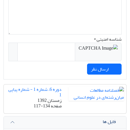
شناسه امنیتی *
ارسال نظر
دوره 6، شماره 1 - شماره پیاپی
1
زمستان 1392
صفحه
117-134
فایل ها