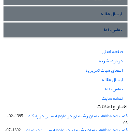
ارسال مقاله
تماس با ما
صفحه اصلی
درباره نشریه
اعضای هیات تحریریه
ارسال مقاله
تماس با ما
نقشه سایت
اخبار و اعلانات
فصلنامه مطالعات میان رشته ای در علوم انسانی در پایگاه ...
1395-02-
05
فصلنامه "مطالعات میان رشته ای در علوم انسانی" در میان ...
1392-07-