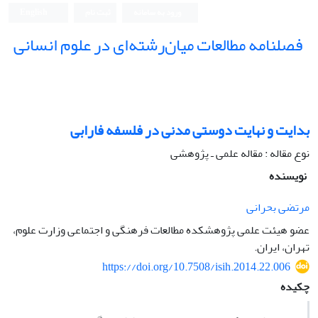
ورود به سامانه
ثبت نام
English
فصلنامه مطالعات میان‌رشته‌ای در علوم انسانی
بدایت و نهایت دوستی مدنی در فلسفه فارابی
نوع مقاله : مقاله علمی ـ پژوهشی
نویسنده
مرتضی بحرانی
عضو هیئت علمی پژوهشکده مطالعات فرهنگی و اجتماعی وزارت علوم،
تهران، ایران.
https://doi.org/10.7508/isih.2014.22.006
چکیده