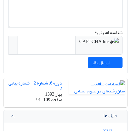
شناسه امنیتی *
ارسال نظر
دوره 6، شماره 2 - شماره پیاپی
2
بهار 1393
صفحه
91-109
فایل ها