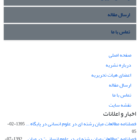
ارسال مقاله
تماس با ما
صفحه اصلی
درباره نشریه
اعضای هیات تحریریه
ارسال مقاله
تماس با ما
نقشه سایت
اخبار و اعلانات
فصلنامه مطالعات میان رشته ای در علوم انسانی در پایگاه ...
1395-02-
05
فصلنامه "مطالعات میان رشته ای در علوم انسانی" در میان ...
1392-07-