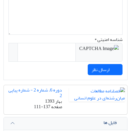
شناسه امنیتی *
ارسال نظر
دوره 6، شماره 2 - شماره پیاپی
2
بهار 1393
صفحه
111-137
فایل ها