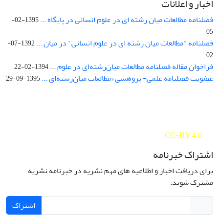
اخبار و اعلانات
فصلنامه مطالعات میان رشته ای در علوم انسانی در پایگاه ...
1395-02-
05
فصلنامه "مطالعات میان رشته ای در علوم انسانی" در میان ...
1392-07-
02
فراخوان مقاله فصلنامه مطالعات میان‌رشته‌ای در علوم ...
1394-02-22
عضویت فصلنامه علمی- پژوهشی «مطالعات میان‌رشته‌ای ...
1395-09-29
Interdisciplinary Studies in the Humanities is licensed under a
Creative Commons Attribution 4.0 International
CC-BY 4.0
اشتراک خبرنامه
برای دریافت اخبار و اطلاعیه های مهم نشریه در خبرنامه نشریه
مشترک شوید.
اشتراک