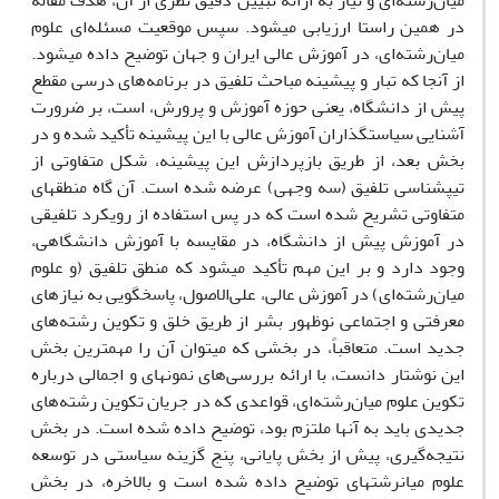
میان‌رشته‌ای و نیاز به ارائه تبیین دقیق نظری از آن، هدف مقاله
در همین راستا ارزیابی میشود. سپس موقعیت مسئله‌ای علوم
میان‌رشته‌ای، در آموزش عالی ایران و جهان توضیح داده میشود.
از آنجا که تبار و پیشینه مباحث تلفیق در برنامه‌های درسی مقطع
پیش از دانشگاه، یعنی حوزه آموزش و پرورش، است، بر ضرورت
آشنایی سیاستگذاران آموزش عالی با این پیشینه تأکید شده و در
بخش بعد، از طریق بازپردازش این پیشینه، شکل متفاوتی از
تیپشناسی تلفیق (سه وجهی) عرضه شده است. آن گاه منطقهای
متفاوتی تشریح شده است که در پس استفاده از رویکرد تلفیقی
در آموزش پیش از دانشگاه، در مقایسه با آموزش دانشگاهی،
وجود دارد و بر این مهم تأکید میشود که منطق تلفیق (و علوم
میان‌رشته‌ای) در آموزش عالی، علی‌الاصول، پاسخگویی به نیازهای
معرفتی و اجتماعی نوظهور بشر از طریق خلق و تکوین رشته‌های
جدید است. متعاقباً، در بخشی که میتوان آن را مهمترین بخش
این نوشتار دانست، با ارائه بررسی‌های نمونهای و اجمالی درباره
تکوین علوم میان‌رشته‌ای، قواعدی که در جریان تکوین رشته‌های
جدیدی باید به آنها ملتزم بود، توضیح داده شده است. در بخش
نتیجه‌گیری، پیش از بخش پایانی، پنج گزینه سیاستی در توسعه
علوم میانرشتهای توضیح داده شده است و بالاخره، در بخش