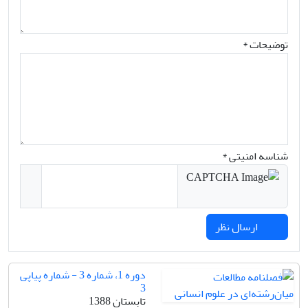
توضیحات *
شناسه امنیتی *
ارسال نظر
دوره 1، شماره 3 - شماره پیاپی
3
تابستان 1388