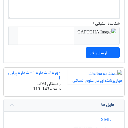
شناسه امنیتی *
ارسال نظر
دوره 7، شماره 1 - شماره پیاپی
1
زمستان 1393
صفحه
119-143
فایل ها
XML