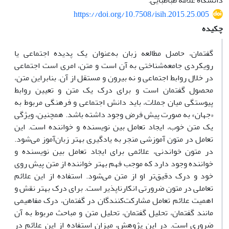
دانشگاه علامه طباطبایی.
https://doi.org/10.7508/isih.2015.25.005
چکیده
گفتمان، حاصل مطالعه زبان به‌عنوان یک پدیده اجتماعی یا
رویکردی جامعه‌شناختی به آن است و متن، امری است اجتماعی
در خلال روابط اجتماعی و نه بیرون و مستقل از آن. بنابراین متن،
محصول گفتمان است و برای درک یک متن و تعیین روابط
پیوستگی میان جملات، باید دانش اجتماعی و فرهنگی مربوط به
«جهان» به صورت پیش فرض وجود داشته باشد. همچنین، ویژگی
یک متن خوب، ایجاد تعامل بین نویسنده و خواننده است. این
تعامل در متون آموزشی منجر به یادگیری بهتر زبان‌آموز می‌شود.
در متون خواندنی، علائمی برای ایجاد تعامل بین نویسنده و
خواننده وجود دارد که موجب فهم بهتر خواننده از متن پیش روی
خود و درک دقیق‌تر او از متن می‌شود. استفاده از این علائم
تعاملی در متون ضرورتی انکارناپذیر است. برای درک بهتر نقش و
اهمیت علائم تعامل مشارکت‌کنندگان در گفتمان، درک مفاهیمی
مانند گفتمان، تحلیل گفتمان، تحلیل متن و مباحث مربوط به آن
ضروری است. در این پژوهش، میزان استفاده از این علائم در