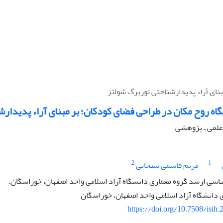
نای آراء پدیدارشناختی نوربرگ شولتز
اه روح مکان در طراحی فضای کودکان؛ بر مبنای آراء پدیدار
ه علمی ـ پژوهشی
2
1
مریم قاسمی سیچانی
سی ارشد گروه معماری دانشگاه آزاد اسلامی واحد اصفهان، خوراسگان.
 دانشگاه آزاد اسلامی واحد اصفهان، خوراسگان
https://doi.org/10.7508/isih