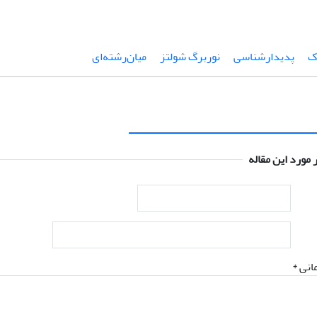
ک
پدیدارشناسی
نوربرگ شولتز
میان‌رشته‌ای
 مورد این مقاله
انی *