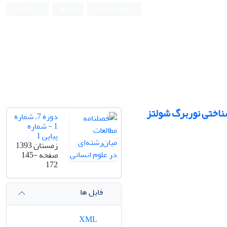
ورود به سامانه
ثبت نام
English
شناختی نوربرگ شولتز
دوره 7، شماره
1 - شماره
پیاپی 1
زمستان 1393
صفحه
145-
172
فایل ها
XML