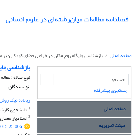
فصلنامه مطالعات میان‌رشته‌ای در علوم انسانی
صفحه اصلی
بازشناسی جایگاه روح مکان در طراحی فضای کودکان؛ بر مب
بازشناسی جایگ
نوع مقاله : مقال
نویسندگان
جستجوی پیشرفته
ریحانه نیک روش
صفحه اصلی
1
دانشجوی کارشنا
2
استادیار معماری
هیئت تحریریه
.2015.25.006