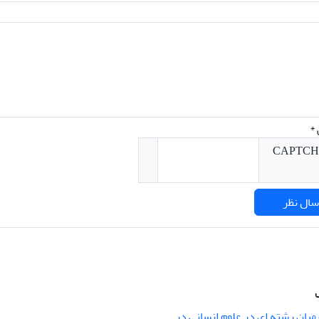
*
میان رشته ای در علوم انسانی در