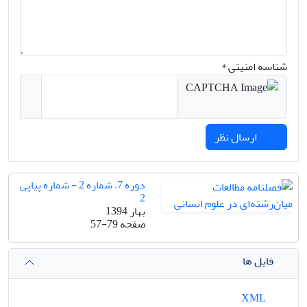
شناسه امنیتی *
ارسال نظر
دوره 7، شماره 2 - شماره پیاپی
2
بهار 1394
صفحه
57-79
فایل ها
XML