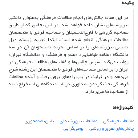
چکیده
در این مقاله چالش
های انجام مطالعات فرهنگی به
عنوان دانشی
بین
رشته
ای نشان داده خواهد شد. در این تحقیق که از طریق
مصاحبه گروهی با فارغ
التحصیلان و مصاحبه فردی با متخصصان
مطالعات فرهنگی انجام شده است، ابتدا تجربه زیسته ذیل
دانشی بین
رشته
ای را بر اساس تجربه دانشجویان آن در سه
دانشگاه «علامه طباطبایی»، «علم و فرهنگ» و «دانشگاه تهران»
روایت می
کند. سپس چالش
ها و غفلت
های مطالعات فرهنگی در
ایران را بر اساس مصاحبه
های فردی با متخصصان این رشته شرح
می
دهد و در نهایت در باب راه
های برون رفت و آینده مطالعات
فرهنگی بحث کرده و به داوری در باب دیدگاه
های استخراج شده
از مصاحبه
ها می
پردازد.
کلیدواژه‌ها
مطالعات فرهنگی
مطالعات بین‌رشته‌ای
پایان‌نامه‌محوری
چالش‌های نظری و روشی
بومی‌گرایی