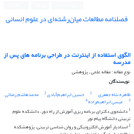
ورود به سامانه
ثبت نام
English
فصلنامه مطالعات میان‌رشته‌ای در علوم انسانی
الگوی استفاده از اینترنت در طراحی برنامه های پس از
مدرسه
نوع مقاله : مقاله علمی ـ پژوهشی
نویسندگان
2
1
طاهره شاه جعفری
حسین ابراهیم‌آبادی
محمدهاشم رضائی
4
3
عیسی ابراهیم‌زاده
1
دانشجوی دکترای برنامه ریزی آموزش از راه دور، دانشکده علوم
تربیتی دانشگاه پیام نور
2
استادیار آموزش الکترونیکی و روان شناسی تربیتی، پژوهشکده