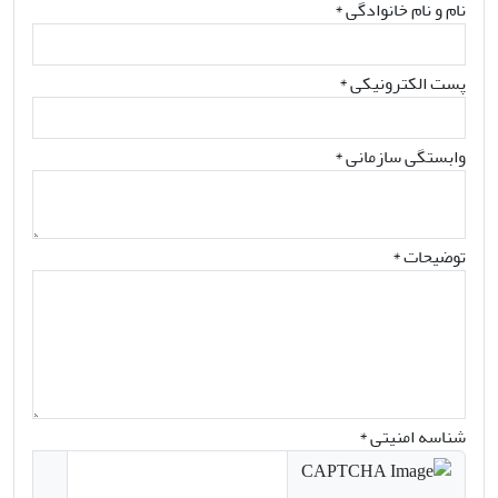
نام و نام خانوادگی
*
پست الکترونیکی
*
وابستگی سازمانی *
توضیحات *
شناسه امنیتی *