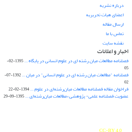
درباره نشریه
اعضای هیات تحریریه
ارسال مقاله
تماس با ما
نقشه سایت
اخبار و اعلانات
فصلنامه مطالعات میان رشته ای در علوم انسانی در پایگاه ...
1395-02-
05
فصلنامه "مطالعات میان رشته ای در علوم انسانی" در میان ...
1392-07-
02
فراخوان مقاله فصلنامه مطالعات میان‌رشته‌ای در علوم ...
1394-02-22
عضویت فصلنامه علمی- پژوهشی «مطالعات میان‌رشته‌ای ...
1395-09-29
Interdisciplinary Studies in the Humanities is licensed under a
Creative Commons Attribution 4.0 International
CC-BY 4.0