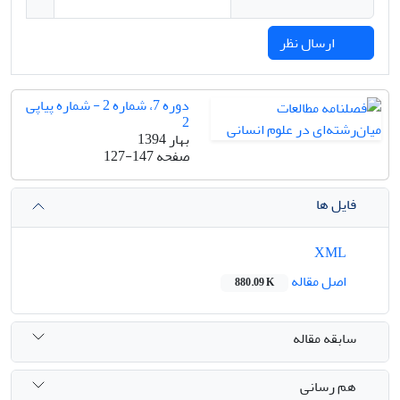
ارسال نظر
دوره 7، شماره 2 - شماره پیاپی
2
بهار 1394
صفحه
127-147
فایل ها
XML
اصل مقاله
880.09 K
سابقه مقاله
هم رسانی