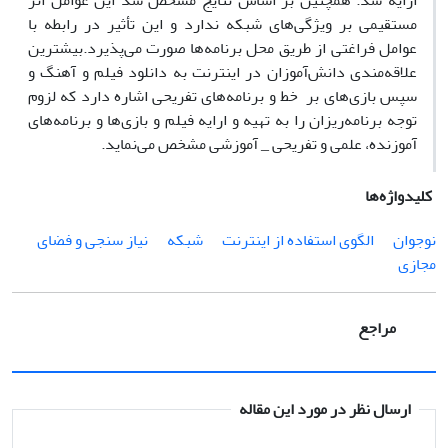
ارایه شد. همچنین بر اساس نتایج مشخص شد این عوامل اثر
مستقیمی بر ویژگی
های شبکه ندارد و این تأثیر در رابطه با
عوامل فراغتی از طریق محل برنامه
ها صورت می
پذیرد.
بیشترین
علاقه
مندی دانش
آموزان در اینترنت به دانلود فیلم و آهنگ و
سپس بازی
های بر خط و برنامه
های تفریحی اشاره دارد که لزوم
توجه برنامه
ریزان را به تهیه و ارایه فیلم و بازی
ها و برنامه
های
آموزنده، علمی و تفریحی _ آموزشی مشخص می
نماید.
کلیدواژه‌ها
نوجوان
الگوی استفاده از اینترنت
شبکه
نیاز سنجی و فضای
مجازی
مراجع
ارسال نظر در مورد این مقاله