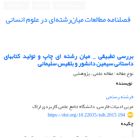
ورود به سامانه
ثبت نام
English
فصلنامه مطالعات میان‌رشته‌ای در علوم انسانی
بررسی تطبیقی _ میان رشته ای چاپ و تولید کتابهای
داستانی سیمین دانشور و بلقیس سلیمانی
نوع مقاله : مقاله علمی ـ پژوهشی
نویسنده
فرشته رستمی
مربی ادبیات فارسی، دانشگاه جامع علمی کاربردی اراک
https://doi.org/10.22035/isih.2015.194
چکیده