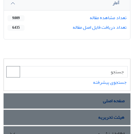
آمار
تعداد مشاهده مقاله
9,009
تعداد دریافت فایل اصل مقاله
6,435
جستجوی پیشرفته
صفحه اصلی
هیئت تحریریه
اطلاعات نشریه