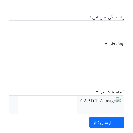
وابستگی سازمانی *
توضیحات *
شناسه امنیتی *
ارسال نظر