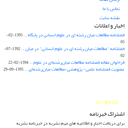
تماس با ما
نقشه سایت
اخبار و اعلانات
فصلنامه مطالعات میان رشته ای در علوم انسانی در پایگاه ...
1395-02-
05
فصلنامه "مطالعات میان رشته ای در علوم انسانی" در میان ...
1392-07-
02
فراخوان مقاله فصلنامه مطالعات میان‌رشته‌ای در علوم ...
1394-02-22
عضویت فصلنامه علمی- پژوهشی «مطالعات میان‌رشته‌ای ...
1395-09-29
Interdisciplinary Studies in the Humanities is licensed under a
Creative Commons Attribution 4.0 International
CC-BY 4.0
اشتراک خبرنامه
برای دریافت اخبار و اطلاعیه های مهم نشریه در خبرنامه نشریه