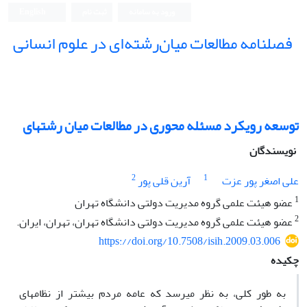
ورود به سامانه
ثبت نام
English
فصلنامه مطالعات میان‌رشته‌ای در علوم انسانی
توسعه رویکرد مسئله ‎محوری در مطالعات میان رشته‎ای
نویسندگان
2
1
علی اصغر پور عزت
آرین قلی پور
1
عضو هیئت علمی گروه مدیریت دولتی دانشگاه تهران
2
عضو هیئت علمی گروه مدیریت دولتی دانشگاه تهران، تهران، ایران.
https://doi.org/10.7508/isih.2009.03.006
چکیده
به طور کلی، به نظر می‎رسد که عامه مردم بیشتر از نظام‎های