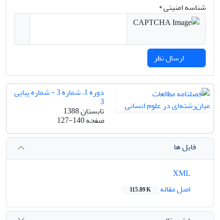
شناسه امنیتی *
ارسال نظر
دوره 1، شماره 3 - شماره پیاپی
3
تابستان 1388
صفحه
127-140
فایل ها
XML
اصل مقاله
115.89 K