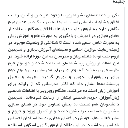
چکیده
یکی از دغدغه‌های بشر امروز، با وجود هر دین و آیین، رعایت
اخلاق و شئونات انسانی است؛ این مقاله نیز با تکیه بر همین مهم
نگاهی دارد به لزوم رعایت معیارهای اخلاقی هنگام استفاده از
فضای مجازی در آموزش و یادگیری به صورت عام و آموزش زبان
به صورت خاص. سعی شده است تا شناختی از وضعیت موجود در
زمینه رعایت موازین اخلاقی و محیط‌های آموزش مجازی و همچنین
لزوم جلب توجه دانشجویان و مدرسان به این حوزه ارائه شود. در
این مقاله از روش پرسشنامه‌ای استفاده شده و دو نوع فرم
نظرسنجی تهیه شد که نوع اول برای مدرسان زبان و نوع دوم
برای زبان‌آموزان تدوین و توزیع گردید. تجزیه و تحلیل
پرسشنامه‌ها نشان داد که اکثر مدرسانی که از رایانه برای
آموزش زبان استفاده می‌کنند، هنگام روبرویی با اطلاعات شخصی
زبان‌آموزان، حریم شخصی ایشان را رعایت نموده‌اند. همچنین
دانشجویان هم نسبت به پخش تصاویر خود در فضای مجازی
بیشترین حساسیت را نشان دادند و از کنترل ورود و خروج و
سایر فعالیت‌های خویش در فضای مجازی توسط استادان احساس
نامناسبی نداشتند. در این مقاله از آزمون کای _ اسکویر استفاده