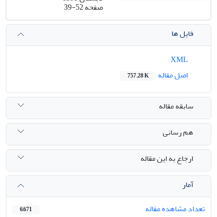
صفحه
39-52
فایل ها
XML
اصل مقاله
757.28 K
سابقه مقاله
هم رسانی
ارجاع به این مقاله
آمار
تعداد مشاهده مقاله
6,671