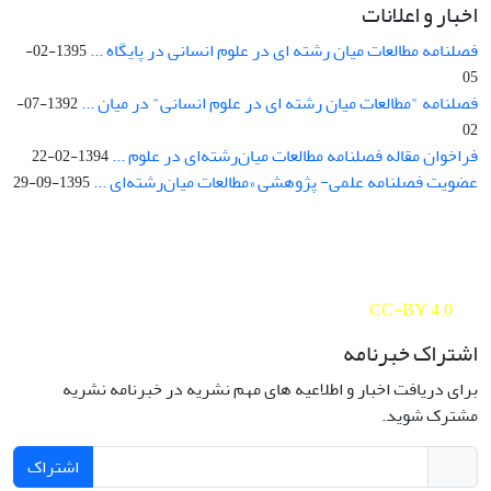
اخبار و اعلانات
فصلنامه مطالعات میان رشته ای در علوم انسانی در پایگاه ...
1395-02-
05
فصلنامه "مطالعات میان رشته ای در علوم انسانی" در میان ...
1392-07-
02
فراخوان مقاله فصلنامه مطالعات میان‌رشته‌ای در علوم ...
1394-02-22
عضویت فصلنامه علمی- پژوهشی «مطالعات میان‌رشته‌ای ...
1395-09-29
Interdisciplinary Studies in the Humanities is licensed under a
Creative Commons Attribution 4.0 International
CC-BY 4.0
اشتراک خبرنامه
برای دریافت اخبار و اطلاعیه های مهم نشریه در خبرنامه نشریه
مشترک شوید.
اشتراک