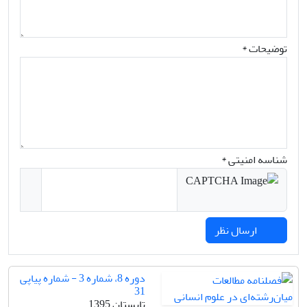
توضیحات *
شناسه امنیتی *
ارسال نظر
دوره 8، شماره 3 - شماره پیاپی
31
تابستان 1395