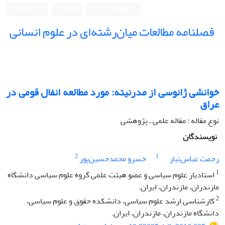
ورود به سامانه
ثبت نام
English
فصلنامه مطالعات میان‌رشته‌ای در علوم انسانی
خوانشی ژانوسی از مدرنیته: مورد مطالعه انفال قومی در
عراق
نوع مقاله : مقاله علمی ـ پژوهشی
نویسندگان
2
1
رحمت عباس‌تبار
خسرو محمدحسین‌پور
1
استادیار علوم سیاسی و عضو هیئت علمی گروه علوم سیاسی دانشگاه
مازندران، مازندران، ایران.
2
کارشناسی ارشد علوم سیاسی، دانشکده حقوق و علوم سیاسی،
دانشگاه مازندران، مازندران، ایران.