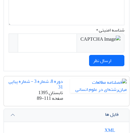
شناسه امنیتی *
ارسال نظر
دوره 8، شماره 3 - شماره پیاپی
31
تابستان 1395
صفحه
89-111
فایل ها
XML