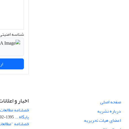
شناسه امنیتی 
ارسال نظر
اخبار و اعلانات
صفحه اصلی
فصلنامه مطالعات 
درباره نشریه
پایگاه ...
1395-02-05
اعضای هیات تحریریه
فصلنامه "مطالعات