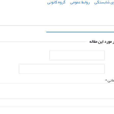
وی شایستگی
روابط عمومی
گروه کانونی
 مورد این مقاله
انی *