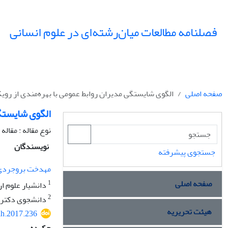
فصلنامه مطالعات میان‌رشته‌ای در علوم انسانی
صفحه اصلی
الگوی شایستگی مدیران روابط عمومی با بهره‌مندی از روی
الگوی شایستگی
نوع مقاله : مقال
نویسندگان
جستجوی پیشرفته
مهدخت بروجردی
صفحه اصلی
1
دانشیار علوم ار
2
دانشجوی دکتری ع
هیئت تحریریه
ih.2017.236