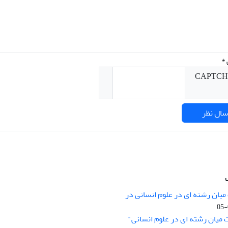
*
میان رشته ای در علوم انسانی در
nary Studies in the Humanities is
licensed under a
 میان رشته ای در علوم انسانی"