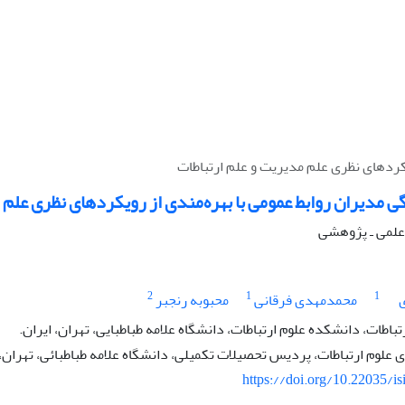
کردهای نظری علم مدیریت و علم ارتباطات
 مدیران روابط عمومی با بهره‌مندی از رویکردهای نظری علم 
ه علمی ـ پژوهشی
2
1
1
محمدمهدی فرقانی
محبوبه رنجبر
تباطات، دانشکده علوم ارتباطات، دانشگاه علامه طباطبایی، تهران، ایران.
لوم ارتباطات، پردیس تحصیلات تکمیلی، دانشگاه علامه طباطبائی، تهران، 
https://doi.org/10.22035/is