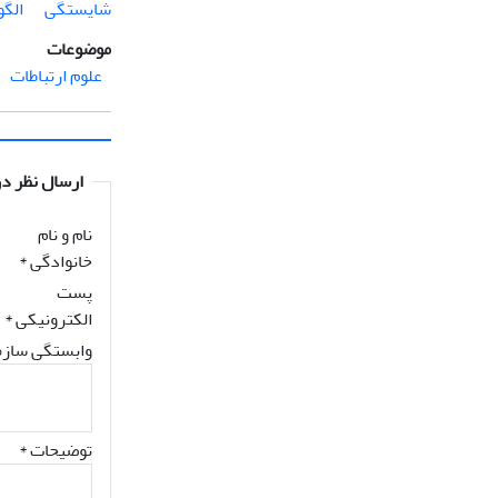
شایستگی
الگ
موضوعات
علوم ارتباطات
ارسال نظر در
نام و نام
خانوادگی
*
پست
الکترونیکی
*
وابستگی سازم
توضیحات *