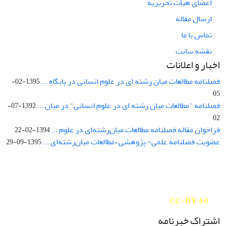
اعضای هیات تحریریه
ارسال مقاله
تماس با ما
نقشه سایت
اخبار و اعلانات
فصلنامه مطالعات میان رشته ای در علوم انسانی در پایگاه ...
1395-02-
05
فصلنامه "مطالعات میان رشته ای در علوم انسانی" در میان ...
1392-07-
02
فراخوان مقاله فصلنامه مطالعات میان‌رشته‌ای در علوم ...
1394-02-22
عضویت فصلنامه علمی- پژوهشی «مطالعات میان‌رشته‌ای ...
1395-09-29
Interdisciplinary Studies in the Humanities is licensed under a
Creative Commons Attribution 4.0 International
CC-BY 4.0
اشتراک خبرنامه