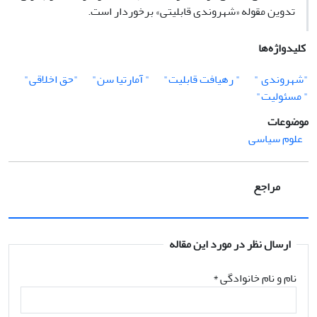
تدوین مقوله «شهروندی قابلیتی» برخوردار است.
کلیدواژه‌ها
"شهروندی "
" رهیافت قابلیت"
" آمارتیا سن"
"حق اخلاقی"
" مسئولیت"
موضوعات
علوم سیاسی
مراجع
ارسال نظر در مورد این مقاله
نام و نام خانوادگی
*