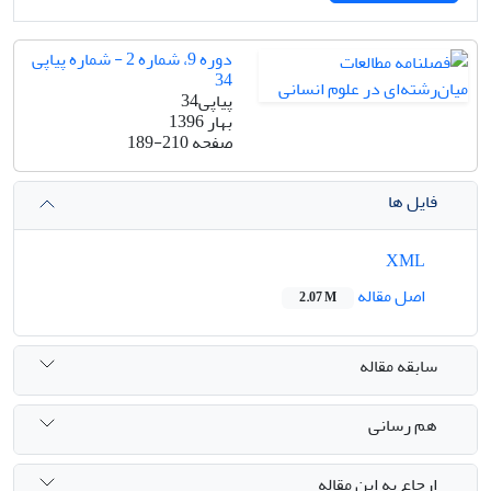
دوره 9، شماره 2 - شماره پیاپی
34
پیاپی34
بهار 1396
صفحه
189-210
فایل ها
XML
اصل مقاله
2.07 M
سابقه مقاله
هم رسانی
ارجاع به این مقاله