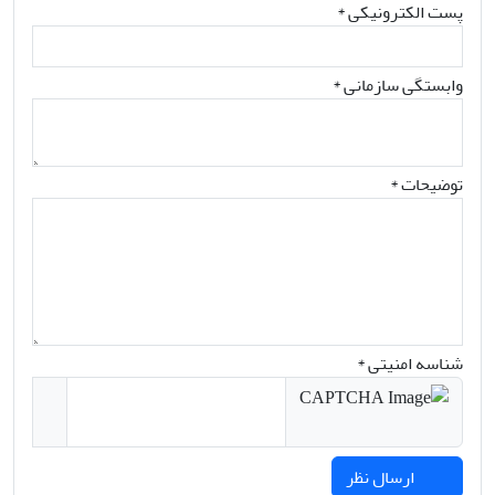
پست الکترونیکی
*
وابستگی سازمانی *
توضیحات *
شناسه امنیتی *
ارسال نظر