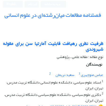
ورود به سامانه
ثبت نام
English
فصلنامه مطالعات میان‌رشته‌ای در علوم انسانی
ظرفیت نظری رهیافت قابلیت آمارتیا سن برای مقوله
شهروندی
نوع مقاله : مقاله علمی ـ پژوهشی
نویسندگان
2
1
عباس منوچهری
سعید نریمان
1
استاد علوم سیاسی، دانشکده علوم انسانی دانشگاه تربیت مدرس،
تهران، ایران.
2
دکتری علوم سیاسی، دانشکده علوم سیاسی دانشگاه تربیت مدرس،
تهران، ایران.