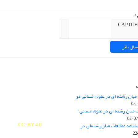
*
میان رشته ای در علوم انسانی در
nary Studies in the Humanities is
licensed under a
 میان رشته ای در علوم انسانی"
e Commons Attribution 4.0
ernational
CC-BY 4.0
لنامه مطالعات میان‌رشته‌ای در