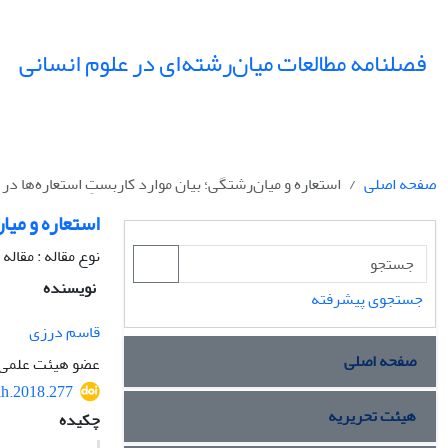
فصلنامه مطالعات میان‌رشته‌ای در علوم انسانی
صفحه اصلی
استعاره و میان‌رشتگی؛ بیان موارد کاربستِ استعاره‌ها د
استعاره و میا
نوع مقاله : مقال
نویسنده
جستجوی پیشرفته
قاسم درزی
صفحه اصلی
عضو هیئت علمی/
ih.2018.277
هیئت تحریریه
چکیده