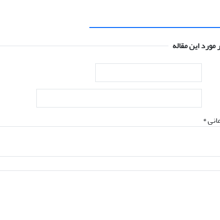
 مورد این مقاله
انی *