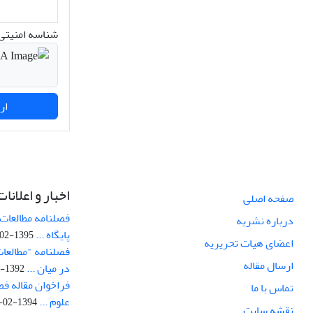
شناسه امنیتی 
ارسال نظر
اخبار و اعلانات
صفحه اصلی
فصلنامه مطالعات 
درباره نشریه
پایگاه ...
1395-02-05
اعضای هیات تحریریه
فصلنامه "مطالعات
ارسال مقاله
در میان ...
1392-07-02
فراخوان مقاله فص
تماس با ما
علوم ...
1394-02-22
نقشه سایت