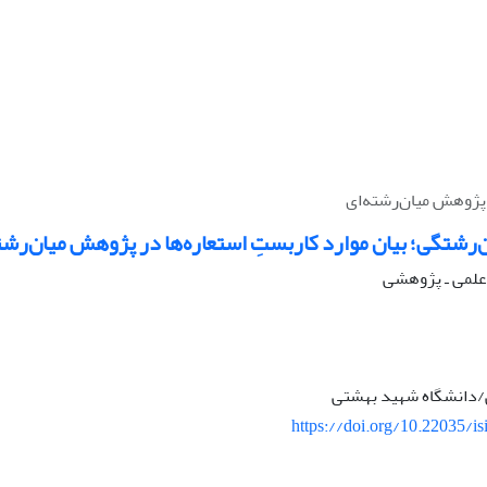
ر پژوهش میان‌رشته‌ای
ن‌رشتگی؛ بیان موارد کاربستِ استعاره‌ها در پژوهش میان‌رشت
ه علمی ـ پژوهشی
دانشگاه شهید بهشتی
https://doi.org/10.22035/is