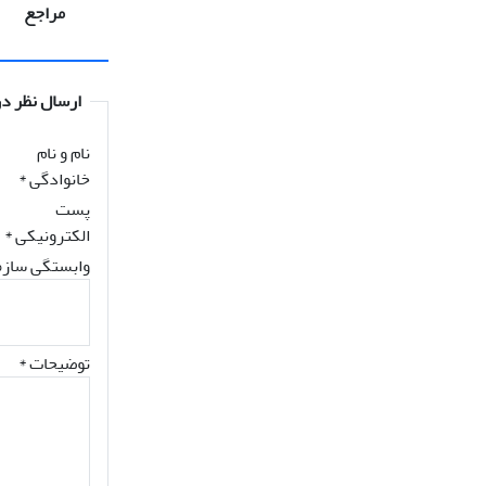
مراجع
ارسال نظر در
نام و نام
خانوادگی
*
پست
الکترونیکی
*
وابستگی سازم
توضیحات *