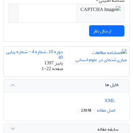
شناسه امنیتی *
ارسال نظر
دوره 10، شماره 4 - شماره پیاپی
40
پاییز 1397
صفحه
1-22
فایل ها
XML
اصل مقاله
2.93 M
سابقه مقاله