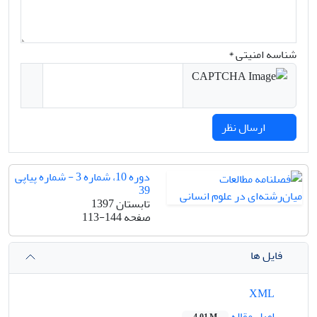
شناسه امنیتی *
ارسال نظر
دوره 10، شماره 3 - شماره پیاپی
39
تابستان 1397
صفحه
113-144
فایل ها
XML
اصل مقاله