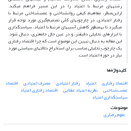
رشته‍های مرتبط با اعتیاد را در این مسیر فراهم می‍کند.
ازاین‌منظر، مفاهیم کیفی روان‍شناختی و عصب‍شناختی مرتبط با
رفتار اعتیادی، در چارچوب‍های کمّیِ تصمیم‌گیری مورد توجه قرار
می‍گیرد تا به‍منظور کاهش آسیب‍های مرتبط با اعتیاد، سیاست‍گذاری
با ابزارهای تحلیلی دقیق‍تر، و در عین حال جامع‍تری، دنبال شود.
این مقاله به دنبال تبیین این موضوع است که چرا اقتصاد رفتاری
یک چارچوب تحلیلی مناسب برای استخراج دلالت‍های سیاستی مورد
نیاز در حوزهٔ اعتیاد است.
کلیدواژه‌ها
اقتصاد رفتاری
اعتیاد
رفتار اعتیادی
مصرف اعتیادی
اقتصاد
عصب‌شناختی
نظریهٔ اعتیاد عقلایی
اقتصاد رفتاری اعتیاد
سیاستگذاری اعتیاد
موضوعات
علوم رفتاری