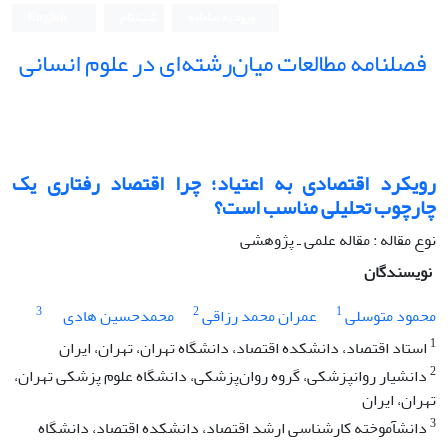
ورود به سامانه
ثبت نام
English
فصلنامه مطالعات میان‌رشته‌ای در علوم انسانی
رویکرد اقتصادی به اعتیاد؛ چرا اقتصاد رفتاری یک
چارچوب تحلیلی مناسب است؟
نوع مقاله : مقاله علمی ـ پژوهشی
نویسندگان
3
2
1
محمود متوسلی
عمران محمد رزاقی
محمدحسین هادی
1
استاد اقتصاد، دانشکده اقتصاد، دانشگاه تهران، تهران، ایران
2
دانشیار روانپزشکی، گروه روان‌پزشکی، دانشگاه علوم پزشکی تهران،
تهران، ایران
3
دانشآموخته کارشناسی ارشد اقتصاد، دانشکده اقتصاد، دانشگاه