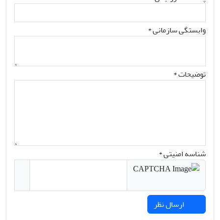
وابستگی سازمانی *
توضیحات *
شناسه امنیتی *
ارسال نظر