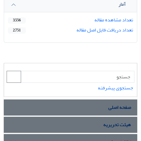
آمار
تعداد مشاهده مقاله
3,556
تعداد دریافت فایل اصل مقاله
2,751
جستجوی پیشرفته
صفحه اصلی
هیئت تحریریه