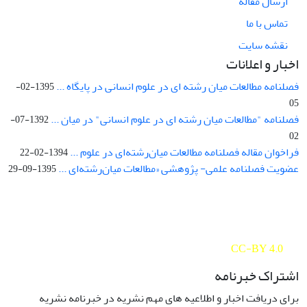
ارسال مقاله
تماس با ما
نقشه سایت
اخبار و اعلانات
فصلنامه مطالعات میان رشته ای در علوم انسانی در پایگاه ...
1395-02-
05
فصلنامه "مطالعات میان رشته ای در علوم انسانی" در میان ...
1392-07-
02
فراخوان مقاله فصلنامه مطالعات میان‌رشته‌ای در علوم ...
1394-02-22
عضویت فصلنامه علمی- پژوهشی «مطالعات میان‌رشته‌ای ...
1395-09-29
Interdisciplinary Studies in the Humanities is licensed under a
Creative Commons Attribution 4.0 International
CC-BY 4.0
اشتراک خبرنامه
برای دریافت اخبار و اطلاعیه های مهم نشریه در خبرنامه نشریه