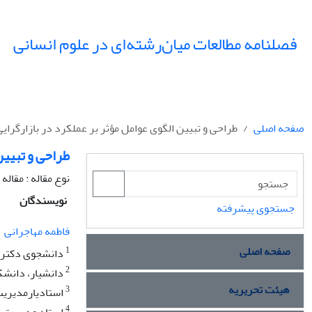
فصلنامه مطالعات میان‌رشته‌ای در علوم انسانی
صفحه اصلی
طراحی و تبیین الگوی عوامل مؤثر بر عملکرد در بازارگرایی
طراحی و تبیین
نوع مقاله : مقال
نویسندگان
جستجوی پیشرفته
فاطمه مهاجرانی
صفحه اصلی
1
دانشجوی دکتری 
2
دانشیار، دانشک
هیئت تحریریه
3
استادیارمدیریت
4