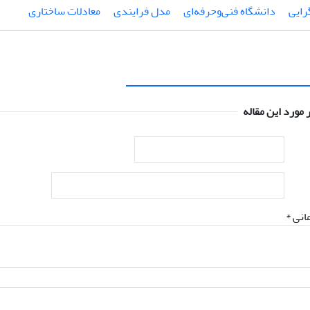
رایی
دانشگاه فنی‌و‌حرفه‌ای
مدل فرایندی
معادلات ساختاری
 مورد این مقاله
انی *