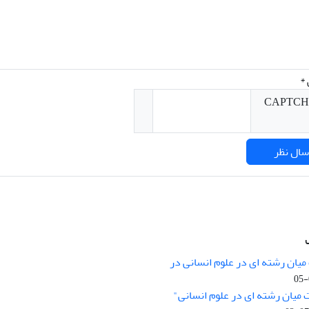
*
میان رشته ای در علوم انسانی در
nary Studies in the Humanities is
licensed under a
 میان رشته ای در علوم انسانی"