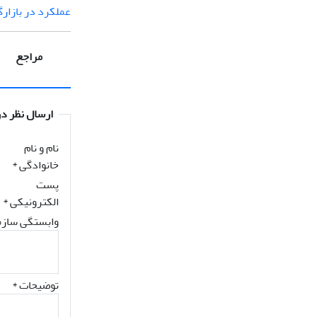
عملکرد در بازارگ
مراجع
ارسال نظر در
نام و نام
خانوادگی
*
پست
الکترونیکی
*
وابستگی سازم
توضیحات *