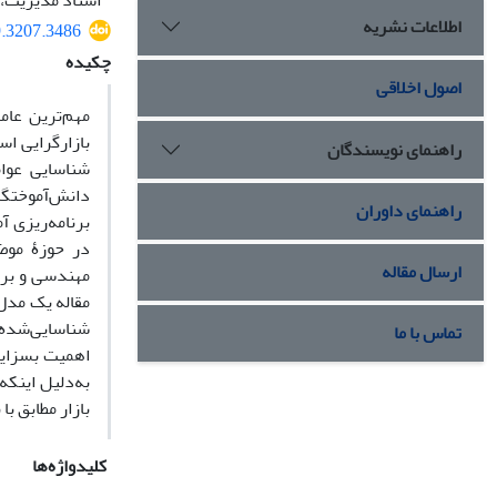
استاد مدیریت، 
اطلاعات نشریه
9.3207.3486
چکیده
اصول اخلاقی
مهم‌ترین عام
بازارگرایی اس
راهنمای نویسندگان
شناسایی عوام
دانش‌آموختگان
راهنمای داوران
برنامه‌ریزی آ
در حوزۀ موضو
ارسال مقاله
مهندسی و برنا
مقاله یک مدل 
شناسایی‌شده 
تماس با ما
اهمیت بسزایی 
به‌دلیل اینک
بازار مطابق ب
کلیدواژه‌ها