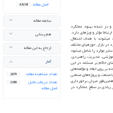
اصل مقاله
4.92 M
سابقه مقاله
 و در نتیجه بهبود عملکرد
تباط مؤثر و ویژه‏ای دارد.
هم رسانی
د می‏شوند با هدف اشتغال
 در بازار، حوزه‏های مختلف
ارجاع به این مقاله
سایر موارد را شامل می‏شود
آموزشی، مدیریت راهبردی،
آمار
ضای حاکم بر مسئله، در این
ه بر روی ابعاد و مؤلفه‌های
تعداد مشاهده مقاله
ا صنعت و پروژه‌های صنعتی
2,079
 همین‌طور میزان برخورداری
تعداد دریافت فایل
1,598
ر زیادی بر سطح عملکرد در
اصل مقاله