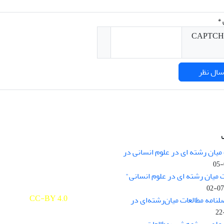
*
میان رشته ای در علوم انسانی در
nary Studies in the Humanities is
licensed under a
 میان رشته ای در علوم انسانی"
e Commons Attribution 4.0
ernational
CC-BY 4.0
لنامه مطالعات میان‌رشته‌ای در