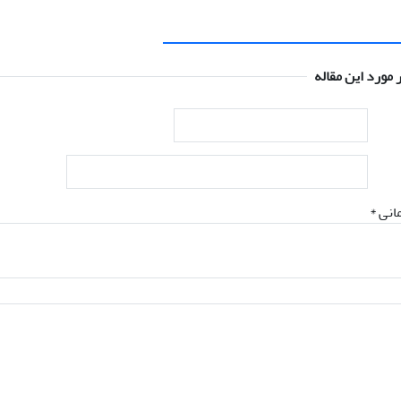
 مورد این مقاله
انی *