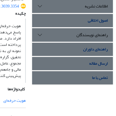
اطلاعات نشریه
9.3039.3354
چکیده
اصول اخلاقی
هویت حرفه‌ای
پاسخ می‌دهد.
راهنمای نویسندگان
افراد دارد. م
راهنمای داوران
تحقیق، گزاره‌
مجموع، عامل‌ه
ارسال مقاله
مالی و جامعه‌
پیش‌بینی کنند
تماس با ما
کلیدواژه‌ها
هویت حرفه‌ای