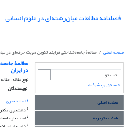
فصلنامه مطالعات میان‌رشته‌ای در علوم انسانی
صفحه اصلی
مطالعۀ جامعه‌شناختی فرایند تکوین هویت حرفه‌ای در میا
مطالعۀ جامعه‌
در ایران
نوع مقاله : مقال
جستجوی پیشرفته
نویسندگان
قاسم جعفری
صفحه اصلی
1
دانشجوی دکترای
2
هیئت تحریریه
استادیار جامعه‌
3
دانشیار انسان‌ش