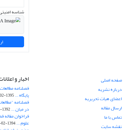
شناسه امنیتی 
ارسال نظر
اخبار و اعلانات
صفحه اصلی
فصلنامه مطالعات 
درباره نشریه
پایگاه ...
1395-02-05
اعضای هیات تحریریه
فصلنامه "مطالعات
ارسال مقاله
در میان ...
1392-07-02
فراخوان مقاله فص
تماس با ما
علوم ...
1394-02-22
نقشه سایت