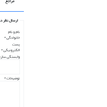
مراجع
ارسال نظر در
نام و نام
خانوادگی
*
پست
الکترونیکی
*
وابستگی سازم
توضیحات *