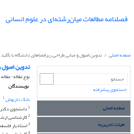
فصلنامه مطالعات میان‌رشته‌ای در علوم انسانی
صفحه اصلی
تدوین اصول و مبانی طراحی ریزفضاهای دانشگاه با تأکید 
تدوین اصول و 
نوع مقاله : مقال
نویسندگان
جستجوی پیشرفته
1
بابک داریوش
صفحه اصلی
1
دانشجوی دکتری 
2
کارشناسی ارشد 
هیئت تحریریه
3
استادیار فلسفه،
4