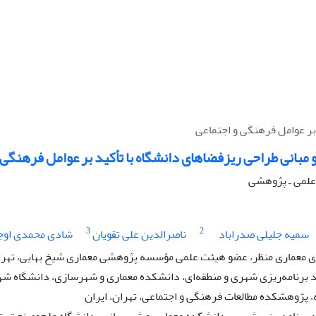
بر عوامل فرهنگی و اجتماعی
مبانی طراحی ریزفضاهای دانشگاه با تأکید بر عوامل فرهنگی 
ه علمی ـ پژوهشی
3
2
سمیه جلیلی صدراباد
ناصرالدین علی تقویان
شادی محمدی اوج
معماری منظر، عضو هیئت علمی مؤسسه پژوهشی معماری شیخ بهایی، تهران
برنامه‌ریزی شهری و منطقه‌ای، دانشکده معماری و شهرسازی، دانشگاه شهی
 پژوهشکده مطالعات فرهنگی و اجتماعی، تهران، ایران