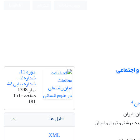
ورود به سامانه
ثبت نام
English
و اجتماعی
دوره 11،
شماره 2 -
شماره پیاپی 42
بهار 1398
صفحه
151-
181
4
ان
، ایران
فایل ها
د بهشتی، تهران، ایران
XML