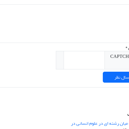
*
میان رشته ای در علوم انسانی در
nary Studies in the Humanities is