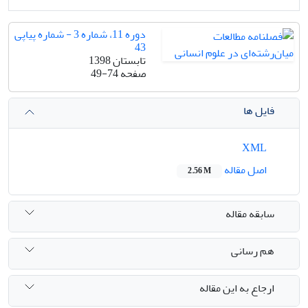
دوره 11، شماره 3 - شماره پیاپی
43
تابستان 1398
صفحه
49-74
فایل ها
XML
اصل مقاله
2.56 M
سابقه مقاله
هم رسانی
ارجاع به این مقاله