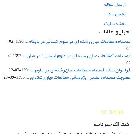
ارسال مقاله
تماس با ما
نقشه سایت
اخبار و اعلانات
فصلنامه مطالعات میان رشته ای در علوم انسانی در پایگاه ...
1395-02-
05
فصلنامه "مطالعات میان رشته ای در علوم انسانی" در میان ...
1392-07-
02
فراخوان مقاله فصلنامه مطالعات میان‌رشته‌ای در علوم ...
1394-02-22
عضویت فصلنامه علمی- پژوهشی «مطالعات میان‌رشته‌ای ...
1395-09-29
Interdisciplinary Studies in the Humanities is licensed under a
Creative Commons Attribution 4.0 International
CC-BY 4.0
اشتراک خبرنامه
برای دریافت اخبار و اطلاعیه های مهم نشریه در خبرنامه نشریه