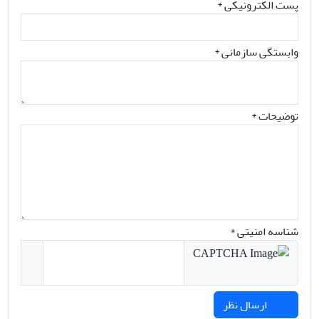
پست الکترونیکی
*
وابستگی سازمانی *
توضیحات *
شناسه امنیتی *
ارسال نظر