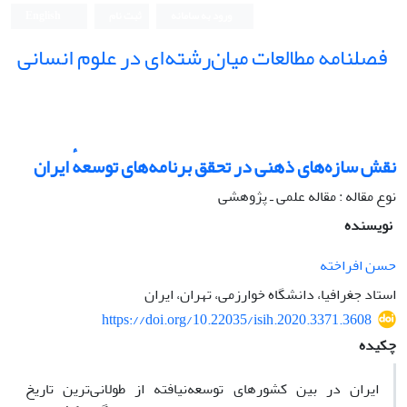
ورود به سامانه
ثبت نام
English
فصلنامه مطالعات میان‌رشته‌ای در علوم انسانی
نقش سازه‌های ذهنی در تحقق برنامه‌های توسعهٔ ایران
نوع مقاله : مقاله علمی ـ پژوهشی
نویسنده
حسن افراخته
استاد جغرافیا، دانشگاه خوارزمی، تهران، ایران
https://doi.org/10.22035/isih.2020.3371.3608
چکیده
ایران در بین کشورهای توسعه‌نیافته از طولانی‌ترین تاریخ