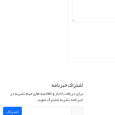
اشتراک خبرنامه
برای دریافت اخبار و اطلاعیه های مهم نشریه در
Interdiscipli
خبرنامه نشریه مشترک شوید.
Creativ
اشتراک