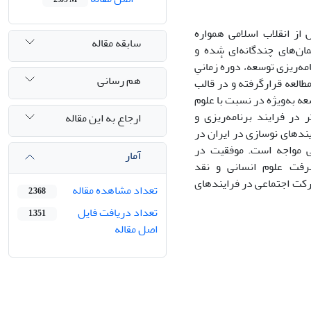
از انقلاب اسلامی همواره
سابقه مقاله
ن‌های چندگانه‌ای شده و
ه‌ریزی توسعه، دورهٔ زمانیِ
هم رسانی
یت)، موردمطالعه قرارگرفته و در قالب
 به‌ویژه در نسبت با علوم
 در فرایند برنامه‌ریزی و
ارجاع به این مقاله
ایندهای نوسازی در ایران در
ی مواجه است. موفقیت در
آمار
شرفت علوم انسانی و نقد
رکت اجتماعی در فرایندهای
تعداد مشاهده مقاله
2,368
تعداد دریافت فایل
1,351
اصل مقاله