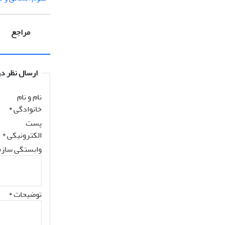
مراجع
ارسال نظر در
نام و نام
خانوادگی
*
پست
الکترونیکی
*
وابستگی سازم
توضیحات *