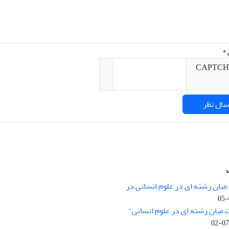
*
میان رشته ای در علوم انسانی در
nary Studies in the Humanities is
licensed under a
 میان رشته ای در علوم انسانی"
e Commons Attribution 4.0