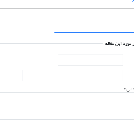
 مورد این مقاله
انی *