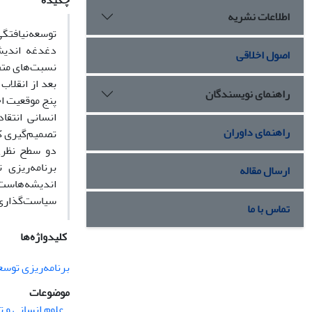
چکیده
اطلاعات نشریه
توسعه‌نیافتگ
دغدغه اندیشم
اصول اخلاقی
نسبت‌های متفا
راهنمای نویسندگان
پنج موقعیت ا
انسانی انتقا
راهنمای داوران
تصمیم‌گیری کش
دو سطح نظری
برنامه‌ریزی
ارسال مقاله
اندیشه‌هاست 
سیاست‌گذاری
تماس با ما
کلیدواژه‌ها
برنامه‌ریزی توسع
موضوعات
علوم انسانی و 