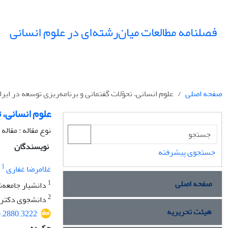
فصلنامه مطالعات میان‌رشته‌ای در علوم انسانی
صفحه اصلی
علوم انسانی، تحوّلات گفتمانی و برنامه‌ریزی توسعه در ایران 1392-57
علوم انسانی، تحو
نوع مقاله : مقال
نویسندگان
جستجوی پیشرفته
1
غلامرضا غفاری
صفحه اصلی
1
دانشیار جامعه‌ش
2
دانشجوی دکترای
هیئت تحریریه
0.2880.3222