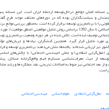
ی، مسئله اصلی جوامع درحال‌توسعه ازجمله ایران است. این مسئله پس 
ندان و سیاست‌گذاران بوده که در دوره‌های مختلف، موجد طرح گفتما
وتی را با برنامه‌ریزی توسعه برقرار کرده است. به‌منظور بررسی موانع برنام
بعد از انقلاب اسلامی تا سال 1392 براساس روش تحلیل موقعیتی (منطق موقع
جتماعی توصیف ‌شده است. تلاش شده در هر دوره، وضعیت برنامه‌ریزی توسعه
دی مورد تحلیل قرار گیرد. همچنین کنشگران، نهادها و جریان‌های مؤثر
ور نیز ارزیابی ‌شده‌اند. یافته‌ها نشان می‌دهند برنامه‌ریزی توسعه و فر
 (عقل‌گرایی انتقادی) و عملی (مهندسی اجتماعی) با چالش‌های اساس
 توسعه از حیث معرفت‌شناسی مستلزم فهم واقع‌گرایانه مسائل، پی
و از بعد اجتماعی نیز منوط به اصلاحات تدریجی، نقد عملکردها و رشد مشا
 است.
ه
عقل‌گرایی انتقادی
علوم انسانی
مهندسی اجتماعی
توسعه