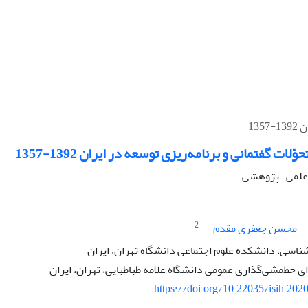
13
ّلات گفتمانی و برنامه‌ریزی توسعه در ایران 1392-1357
ه علمی ـ پژوهشی
2
محسن جعفری مقدم
ناسی، دانشکده علوم اجتماعی دانشگاه تهران، ایران
 خط‌مشی‌گذاری عمومی دانشگاه علامه طباطبایی، تهران، ایران
https://doi.org/10.22035/isih.202