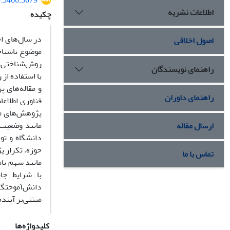
0.3466.3679
اطلاعات نشریه
چکیده
در سال‌های اخ
اصول اخلاقی
موضوع ناشناخ
روش‌شناختی و 
راهنمای نویسندگان
و مقاله‌های 
راهنمای داوران
فناوری اطلاعا
پژوهش‌های مو
مانند وضعیت 
ارسال مقاله
دانشگاه و تو
حوزه، تکرار پ
تماس با ما
مانند سهم نا
با شرایط جا
دانش‌آموختگا
مبتنی‌بر آیند
کلیدواژه‌ها