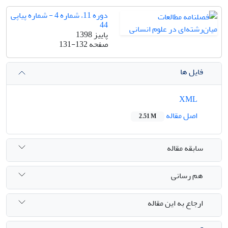
دوره 11، شماره 4 - شماره پیاپی
44
پاییز 1398
صفحه
131-132
فایل ها
XML
اصل مقاله
2.51 M
سابقه مقاله
هم رسانی
ارجاع به این مقاله