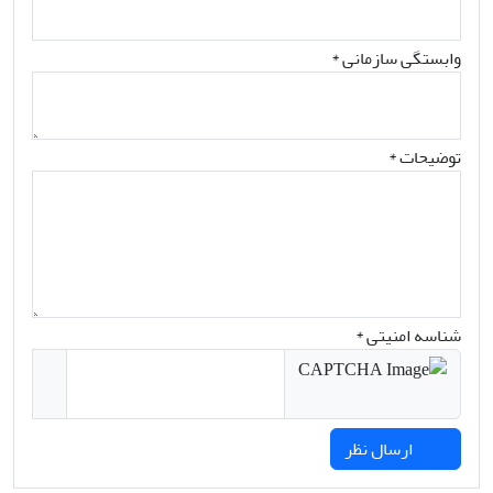
وابستگی سازمانی *
توضیحات *
شناسه امنیتی *
ارسال نظر