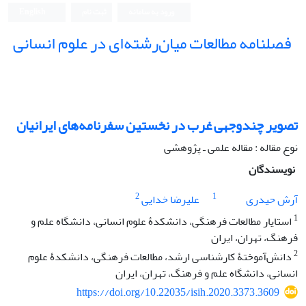
ورود به سامانه
ثبت نام
English
فصلنامه مطالعات میان‌رشته‌ای در علوم انسانی
تصویر چندوجهی غرب در نخستین سفرنامه‌های ایرانیان
نوع مقاله : مقاله علمی ـ پژوهشی
نویسندگان
2
1
آرش حیدری
علیرضا خدایی
1
استایار مطالعات فرهنگی، دانشکدۀ علوم انسانی، دانشگاه علم و
فرهنگ، تهران، ایران
2
دانش‌آموختۀ کارشناسی ارشد، مطالعات فرهنگی، دانشکدۀ علوم
انسانی، دانشگاه علم و فرهنگ، تهران، ایران
https://doi.org/10.22035/isih.2020.3373.3609