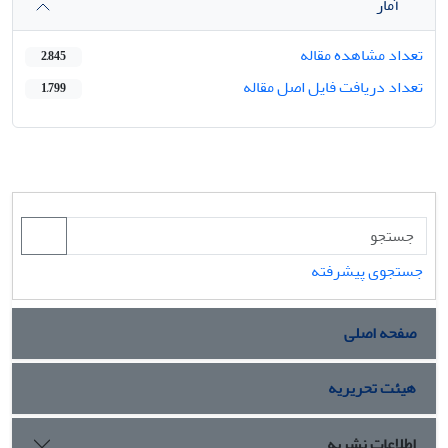
آمار
تعداد مشاهده مقاله
2,845
تعداد دریافت فایل اصل مقاله
1,799
جستجوی پیشرفته
صفحه اصلی
هیئت تحریریه
اطلاعات نشریه