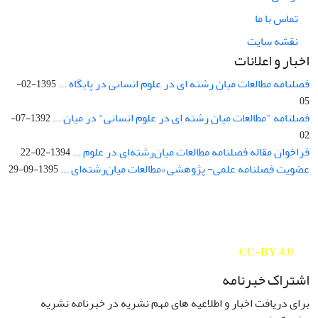
تماس با ما
نقشه سایت
اخبار و اعلانات
فصلنامه مطالعات میان رشته ای در علوم انسانی در پایگاه ...
1395-02-
05
فصلنامه "مطالعات میان رشته ای در علوم انسانی" در میان ...
1392-07-
02
فراخوان مقاله فصلنامه مطالعات میان‌رشته‌ای در علوم ...
1394-02-22
عضویت فصلنامه علمی- پژوهشی «مطالعات میان‌رشته‌ای ...
1395-09-29
Interdisciplinary Studies in the Humanities is licensed under a
Creative Commons Attribution 4.0 International
CC-BY 4.0
اشتراک خبرنامه
برای دریافت اخبار و اطلاعیه های مهم نشریه در خبرنامه نشریه