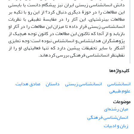
دانش انسان‎شناسی زیستی ایران نیز پیشگام دانست یا بایستی
این مطالعات را در حوزۀ دیگری دنبال کرد؟ از این رو با تکیه بر
مطالعات بین‎رشته‎ای، این آثار را در مقایسۀ تطبیقی با نظریات
انسان‎شناسی زیستی قرار داده تا میزان این مطالعات را در آثار او
بازیابد و از آن‎جا که تاکنون این مطالعات در کانون توجه هیچ‎یک از
پژوهشگران هدایت‎شناس و انسان‎شناس نبوده است؛ وجه تمایزی
آشکار با سایر تحقیقات پیشین دارد که تنها فعالیت‎های او را از
نقطه‎نظر انسان‎شناسی فرهنگی بررسی کرده‎اند.
کلیدواژه‌ها
انسان‎شناسی
انسان‎شناسی زیستی
داستان
صادق هدایت
علوم طبیعی
موضوعات
میان رشته‌ای
انسان‌شناسی فرهنگی
زبان و ادبیات