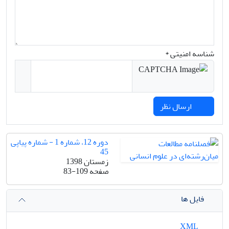
شناسه امنیتی *
ارسال نظر
دوره 12، شماره 1 - شماره پیاپی
45
زمستان 1398
صفحه
83-109
فایل ها
XML