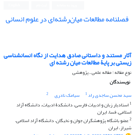
ورود به سامانه
ثبت نام
English
فصلنامه مطالعات میان‌رشته‌ای در علوم انسانی
آثار مستند و داستانی صادق هدایت از نگاه انسان‎شناسی
زیستی بر پایۀ مطالعات میان رشته ای
نوع مقاله : مقاله علمی ـ پژوهشی
نویسندگان
2
1
سید محسن ساجدی راد
سیامک نادری
1
استادیار زبان و ادبیات فارسی، دانشکدۀ ادبیات، دانشگاه آزاد
اسلامی، فسا، ایران
2
عضو باشگاه پژوهشگران جوان و نخبگان، دانشگاه آزاد اسلامی،
شیراز، ایران