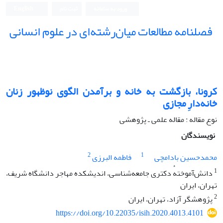
ورود به سامانه
ثبت نام
English
فصلنامه مطالعات میان‌رشته‌ای در علوم انسانی
کرونا، بازگشت به خانه و برآمدن الگوی نوظهور زنان
خانه‌دارِ مجازی
نوع مقاله : مقاله علمی ـ پژوهشی
نویسندگان
2
1
محمدحسین بادامچی
فاطمه البرزی
1
دانش‌آموختهٔ دکتری جامعه‌شناسی، اندیشکده مهاجر دانشگاه شریف،
تهران، ایران
2
پژوهشگر آزاد، تهران، ایران
https://doi.org/10.22035/isih.2020.4013.4101