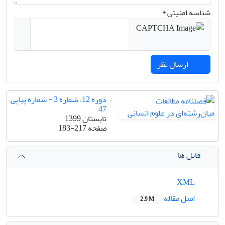
شناسه امنیتی *
ارسال نظر
دوره 12، شماره 3 - شماره پیاپی
47
تابستان 1399
صفحه
183-217
فایل ها
XML
اصل مقاله
2.9 M