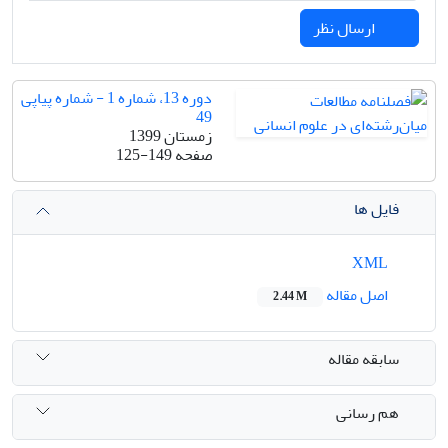
ارسال نظر
دوره 13، شماره 1 - شماره پیاپی
49
زمستان 1399
صفحه
125-149
فایل ها
XML
اصل مقاله
2.44 M
سابقه مقاله
هم رسانی