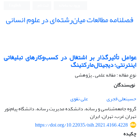
ورود به سامانه
ثبت نام
English
فصلنامه مطالعات میان‌رشته‌ای در علوم انسانی
عوامل تأثیرگذار بر اشتغال در کسب‌وکارهای تبلیغاتی
اینترنتی؛ دیجیتال‌مارکتینگ
نوع مقاله : مقاله علمی ـ پژوهشی
نویسندگان
حسینعلی قجری
علی نقوی
گروه جامعه‌شناسی و رسانه، دانشکده مدیریت رسانه، دانشگاه پیام‌نور
تهران غرب، تهران، ایران
https://doi.org/10.22035/isih.2021.4166.4228
چکیده