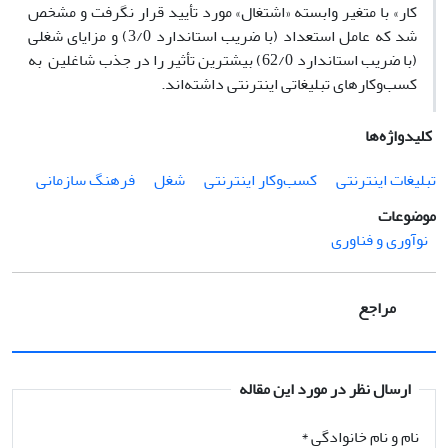
کار» با متغیر وابستهٔ «اشتغال» مورد تأیید قرار نگرفت و مشخص
شد که عامل استعداد (با ضریب استاندارد 3/0) و مزایای شغلی
(با ضریب استاندارد 62/0) بیشترین تأثیر را در جذب شاغلین به
کسب‌وکارهای تبلیغاتی اینترنتی داشته‌اند.
کلیدواژه‌ها
تبلیغات اینترنتی
کسب‌وکار اینترنتی
شغل
فرهنگ سازمانی
موضوعات
نوآوری و فناوری
مراجع
ارسال نظر در مورد این مقاله
نام و نام خانوادگی
*