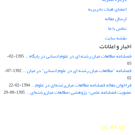
اعضای هیات تحریریه
ارسال مقاله
تماس با ما
نقشه سایت
اخبار و اعلانات
فصلنامه مطالعات میان رشته ای در علوم انسانی در پایگاه ...
1395-02-
05
فصلنامه "مطالعات میان رشته ای در علوم انسانی" در میان ...
1392-07-
02
فراخوان مقاله فصلنامه مطالعات میان‌رشته‌ای در علوم ...
1394-02-22
عضویت فصلنامه علمی- پژوهشی «مطالعات میان‌رشته‌ای ...
1395-09-29
Interdisciplinary Studies in the Humanities is licensed under a
Creative Commons Attribution 4.0 International
CC-BY 4.0