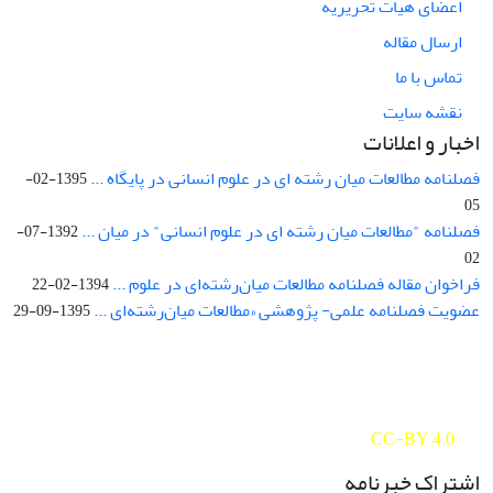
اعضای هیات تحریریه
ارسال مقاله
تماس با ما
نقشه سایت
اخبار و اعلانات
فصلنامه مطالعات میان رشته ای در علوم انسانی در پایگاه ...
1395-02-
05
فصلنامه "مطالعات میان رشته ای در علوم انسانی" در میان ...
1392-07-
02
فراخوان مقاله فصلنامه مطالعات میان‌رشته‌ای در علوم ...
1394-02-22
عضویت فصلنامه علمی- پژوهشی «مطالعات میان‌رشته‌ای ...
1395-09-29
Interdisciplinary Studies in the Humanities is licensed under a
Creative Commons Attribution 4.0 International
CC-BY 4.0
اشتراک خبرنامه