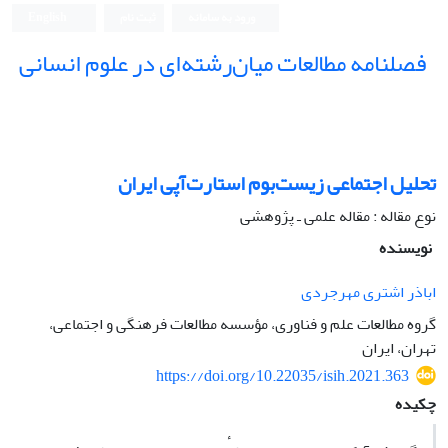
ورود به سامانه
ثبت نام
English
فصلنامه مطالعات میان‌رشته‌ای در علوم انسانی
تحلیل اجتماعی زیست‌بوم استارت‌آپی ایران
نوع مقاله : مقاله علمی ـ پژوهشی
نویسنده
اباذر اشتری مهرجردی
گروه مطالعات علم و فناوری، مؤسسه مطالعات فرهنگی و اجتماعی،
تهران، ایران
https://doi.org/10.22035/isih.2021.363
چکیده