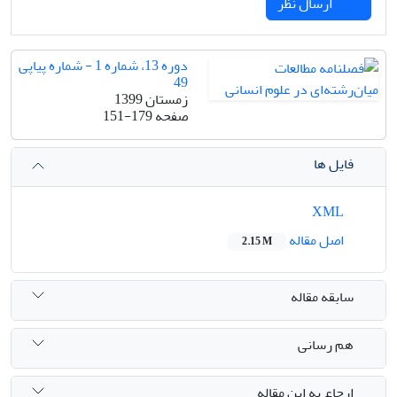
ارسال نظر
دوره 13، شماره 1 - شماره پیاپی
49
زمستان 1399
صفحه
151-179
فایل ها
XML
اصل مقاله
2.15 M
سابقه مقاله
هم رسانی
ارجاع به این مقاله