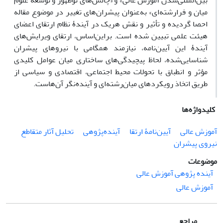
بین‌المللی‌شدن آموزش عالی» و «چالش‌های نوظهور و توسعۀ علوم
میان و فرارشته‌ای» به‌عنوان پیشران‌های تغییر در موضوع مقاله
احصا گردیده و تأثیر و نقش هریک در آیندۀ نظام ارتقای اعضای
هیئت علمی تبیین شده است. براین‌اساس، ارتقای ویرایش‌های
آیندۀ این آیین‌نامه، نیازمند همگامی با نیروهای پیشران
شناسایی‌شده، لحاظ پیچیدگی‌های ساختاری میان عوامل کلیدی
مؤثر و انطباق با تحولات محیط اجتماعی، اقتصادی و سیاسی از
طریق اتخاذ رویکردهای میان‌رشته‌ای و آینده‌نگر آن‌هاست.
کلیدواژه‌ها
آموزش عالی
آیین‌نامۀ ارتقا
آینده‌پژوهی
تحلیل آثار متقاطع
نیروی پیشران
موضوعات
آینده پژوهی آموزش عالی
آموزش عالی
مراجع