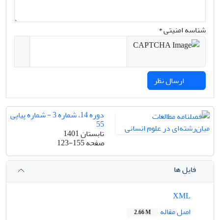
شناسه امنیتی *
ارسال نظر
دوره 14، شماره 3 - شماره پیاپی
55
تابستان 1401
صفحه
123-155
فایل ها
XML
اصل مقاله
2.66 M