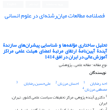
ورود به سامانه
ثبت نام
English
فصلنامه مطالعات میان‌رشته‌ای در علوم انسانی
تحلیل ساختاری مؤلفه‌ها و شناسایی پیشران‌های سازندۀ
آیندۀ آیین‌نامۀ ارتقای مرتبۀ اعضای هیئت علمی مراکز
آموزش عالی در ایران در افق 1414
نوع مقاله : مقاله علمی ـ پژوهشی
نویسندگان
3
2
1
احد رضایان
احسان مرزبان
علی‌حسین رضایان
4
مصطفی مرزبان
1
دکتری آینده پژوهی، مرکز تحقیقات سیاست علمی کشور، تهران،
ایران
2