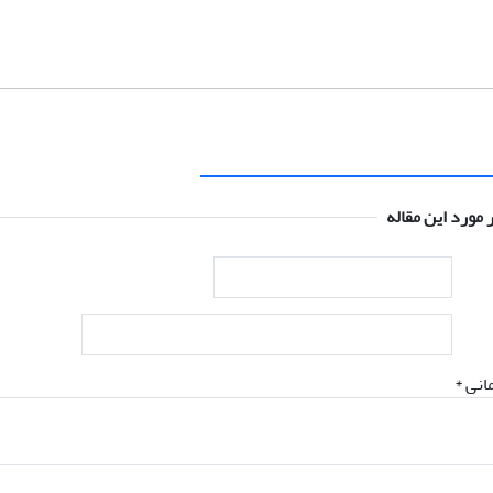
 مورد این مقاله
انی *