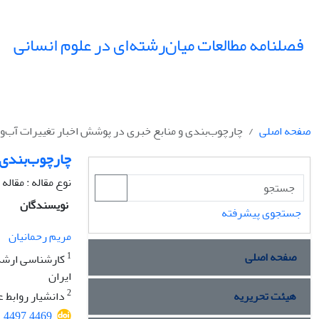
فصلنامه مطالعات میان‌رشته‌ای در علوم انسانی
صفحه اصلی
چارچوب‌بندی و منابع خبری در پوشش اخبار تغییرات آب‌و‌
چارچوب‌بندی و
نوع مقاله : مقال
نویسندگان
جستجوی پیشرفته
مریم رحمانیان
صفحه اصلی
1
کارشناسی ارشد ع
ایران
2
هیئت تحریریه
دانشیار روابط ع
2.4497.4469