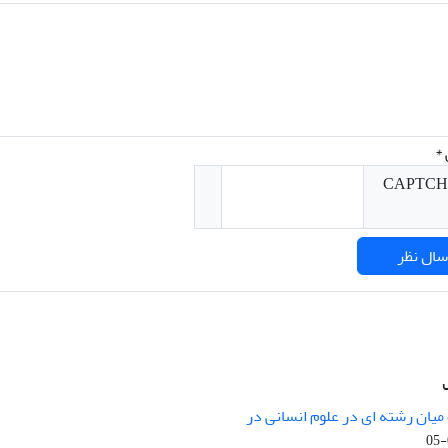
*
میان رشته ای در علوم انسانی در
nary Studies in the Humanities is
licensed under a