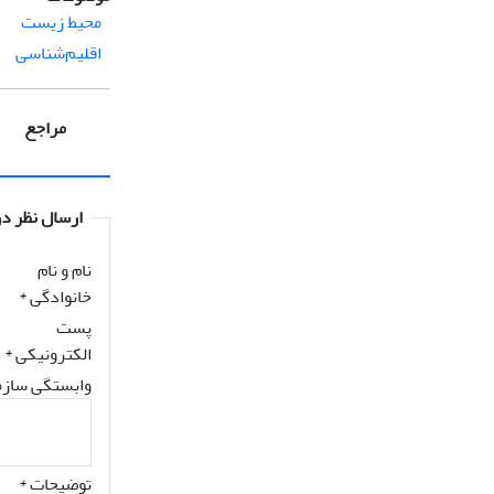
محیط زیست
اقلیم‌شناسی
مراجع
ارسال نظر در
نام و نام
خانوادگی
*
پست
الکترونیکی
*
وابستگی سازم
توضیحات *