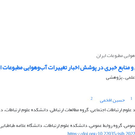
هوایی مطبوعات ایران
 منابع خبری در پوشش اخبار تغییرات آب‌و‌هوایی مطبوعات ا
ه علمی ـ پژوهشی
2
1
حسین افخمی
لوم ارتباطات اجتماعی، گروه مطالعات ارتباطی، دانشکده علوم ارتباطات، دان
مومی، گروه روابط عمومی، دانشکده علوم ارتباطات، دانشگاه علامه طباطبایی،
https://doi.org/10.22035/isih.202