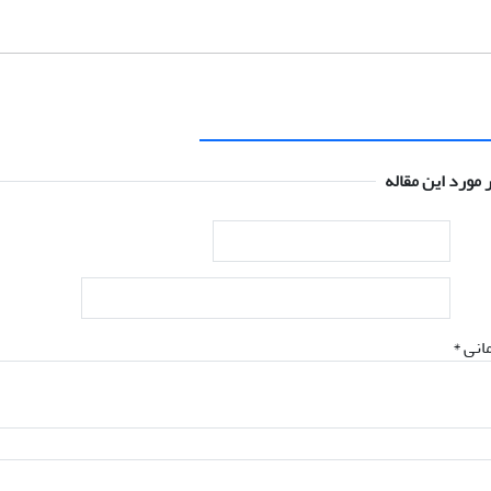
 مورد این مقاله
انی *