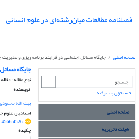
فصلنامه مطالعات میان‌رشته‌ای در علوم انسانی
صفحه اصلی
جایگاه مسائل اجتماعی در فرایند برنامه ریزی و مدیریت 
جایگاه مسائل 
نوع مقاله : مقال
نویسنده
جستجوی پیشرفته
بیت الله محمودی
صفحه اصلی
استادیار، علوم ج
2.4566.4526
هیئت تحریریه
چکیده