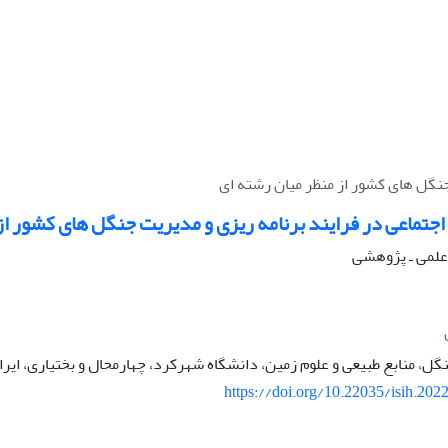
جنگل های کشور از منظر میان رشته ای
اجتماعی در فرایند برنامه ریزی و مدیریت جنگل های کشور از
ه علمی ـ پژوهشی
نگل، منابع طبیعی و علوم زمین، دانشگاه شهرکرد، چهارمحال و بختیاری، ایرا
https://doi.org/10.22035/isih.202