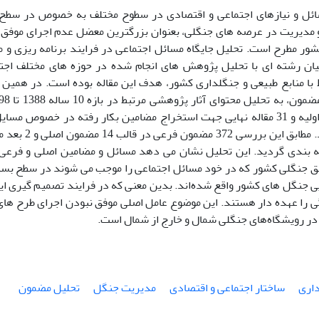
ائل و نیازهای اجتماعی و اقتصادی در سطوح مختلف به خصوص در سطح 
و مدیریت در عرصه های جنگلی، بعنوان بزرگترین معضل عدم اجرای موفق ب
شور مطرح است. تحلیل جایگاه مسائل اجتماعی در فرایند برنامه ریزی و
ان رشته ای با تحلیل پژوهش های انجام شده در حوزه های مختلف اجت
با منابع طبیعی و جنگلداری کشور، هدف این مقاله بوده است. در همین ر
برای بررسی اولیه و 31 مقاله نهایی جهت استخراج مضامین بکار رفته در خصو
انتخاب گردید. مطاب
 بندی گردید. این تحلیل نشان می دهد مسائل و مضامین اصلی و فرعی مر
ق جنگلی کشور که در خود مسائل اجتماعی را موجب می شوند در سطح بسی
ی جنگل های کشور واقع شده‌اند. بدین معنی که در فرایند تصمیم گیری این
 را عهده دار هستند. این موضوع عامل اصلی موفق نبودن اجرای طرح های
ر رویشگاه‌های جنگلی شمال و خارج از شمال است.
داری
ساختار اجتماعی و اقتصادی
مدیریت جنگل
تحلیل مضمون