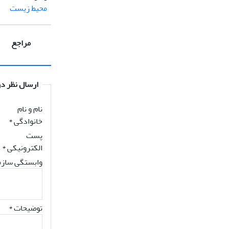
محیط زیست
مراجع
ارسال نظر در
نام و نام
خانوادگی
*
پست
الکترونیکی
*
وابستگی سازم
توضیحات *