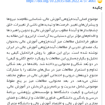
https://doi.org/10.22035/isih.2022.4737.4661
چکیده
موضوع اصلی آینده‌پژوهی آموزش‌ عالی، شناسایی نظام‌مند نیروها
و پیشران‌های تغییر، فرصت‌ها و تهدیدهای ناشی از تغییرات، خلق
چشم‌اندازها و آیندۀ مطلوب برای آموزش ‌عالی و تدوین راهبردها
و اقدام‌های مؤثر برای دستیابی به آن است. ازاین‌رو، این مقاله به
منظور فراتحلیل مطالعات میز آینده‌پژوهی آموزش‌ عالی به‌عنوان
یک مصداق تجربی از مطالعات آینده‌پژوهی آموزش‌ عالی در ایران
نوشته شده است. برای این منظور با روش فراتحلیل کیفی به
تحلیل و یکپارچه‌سازی این مطالعات با رویکرد جامع (کمّی و کیفی)
در دو بُعد شکلی و محتوایی پرداخته شد. یافته‌ها در بعد شکلی
تداوم و استمرار مطالعات میز در سال‌های مختلف را با مشارکت
متنوع ذی‌نفعان درونی و اجتماعی آموزش‌ عالی در سطوح مختلف
نشان می‌دهد. در بعد محتوایی، مطالعات میز بر پنج مقولۀ
موضوعی شامل مدیریت و برنامه‌ریزی اثربخش در آموزش‌ عالی،
ارزشیابی و کیفیت دانشگاه‌ها و مؤسسه‌های پژوهشی، برنامۀ
‌درسی و یادگیری دانشگاهی، فناوری اطلاعات و ارتباطات و فضای
مجازی در آموزش‌ عالی، و اقتصاد آموزش‌ عالی و دانشگاه متمرکز