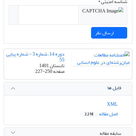
شناسه امنیتی *
ارسال نظر
دوره 14، شماره 3 - شماره پیاپی
55
تابستان 1401
صفحه
227-250
فایل ها
XML
اصل مقاله
2.2 M
سابقه مقاله