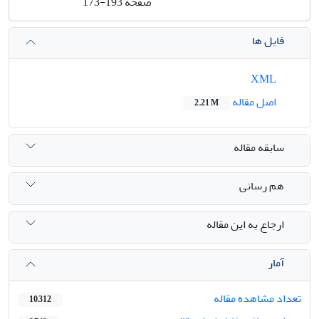
صفحه
173-193
فایل ها
XML
اصل مقاله
2.21 M
سابقه مقاله
هم رسانی
ارجاع به این مقاله
آمار
تعداد مشاهده مقاله
10,312