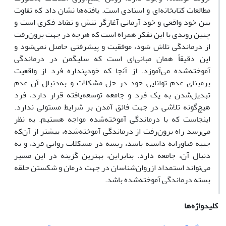
مطالعات کتابخانه‌ای و اسنادی است. یافته‌ها نشان داد که تفاوت
بین خود واقعی و خود آرمانی آغازگر تنش و تضاد فکری است و
چنین روندی با این تفکر همراه است که هرچه در جهت برون‌رفت
از درماندگی تلاش شود، موفقیت و پیشرفتی حاصل نمی‌شود و
این دقیقاً همان مبانی‌ای است که سلیگمن در درماندگی
آموخته‌شده می‌آموزد. از آنجا که خودپنداره فرد از واقعیت
برمبنای عدم توانایی خود در حل مشکلات و به‌دنبال آن عدم
تبدیل‌شدن به یک فرد و جامعه توسعه‌یافته قرار دارد، فرد
هیچ‌گونه تلاشی در جهت فائق آمدن بر شرایط مستولی ندارد.
اینجاست که با درماندگی آموخته‌شده مواجه هستیم. به نظر
می‌رسد راه برون‌رفت از درماندگی آموخته‌شده، بیشتر از آن‌که
جنبه فناورانه داشته باشد، ریشه در مشکلات روانی فرد، و به
دنبال آن، جامعه دارد. بنابراین، بهترین گزینه در این مسیر
می‌تواند استمداد ازروان‌شناسان در جهت درمان و شکستن حلقه
بسته درماندگی آموخته‌شده‌ باشد.
کلیدواژه‌ها