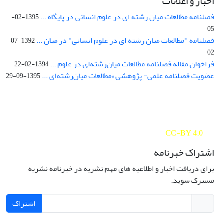
اخبار و اعلانات
فصلنامه مطالعات میان رشته ای در علوم انسانی در پایگاه ...
1395-02-
05
فصلنامه "مطالعات میان رشته ای در علوم انسانی" در میان ...
1392-07-
02
فراخوان مقاله فصلنامه مطالعات میان‌رشته‌ای در علوم ...
1394-02-22
عضویت فصلنامه علمی- پژوهشی «مطالعات میان‌رشته‌ای ...
1395-09-29
Interdisciplinary Studies in the Humanities is licensed under a
Creative Commons Attribution 4.0 International
CC-BY 4.0
اشتراک خبرنامه
برای دریافت اخبار و اطلاعیه های مهم نشریه در خبرنامه نشریه
مشترک شوید.
اشتراک