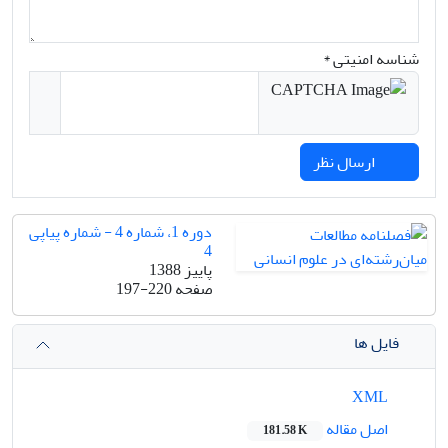
شناسه امنیتی *
ارسال نظر
دوره 1، شماره 4 - شماره پیاپی
4
پاییز 1388
صفحه
197-220
فایل ها
XML
اصل مقاله
181.58 K