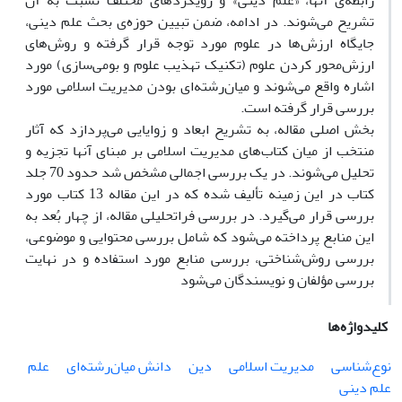
رابطه‌ی آنها، «علم دینی» و رویکردهای مختلف نسبت به آن
تشریح می‌شوند. در ادامه، ضمن تبیین حوزه‌ی بحث علم دینی،
جایگاه ارزش‌ها در علوم مورد توجه قرار گرفته و روش‌های
ارزش‌محور کردن علوم (تکنیک تهذیب علوم و بومی‌سازی) مورد
اشاره واقع می‌شوند و میان‌رشته‌ای بودن مدیریت اسلامی مورد
بررسی قرار گرفته است.
بخش اصلی مقاله، به تشریح ابعاد و زوایایی می‌پردازد که آثار
منتخب از میان کتاب‌های مدیریت اسلامی بر مبنای آنها تجزیه و
تحلیل می‌شوند. در یک بررسی اجمالی مشخص شد حدود 70 جلد
کتاب در این زمینه تألیف شده که در این مقاله 13 کتاب مورد
بررسی قرار می‌گیرد. در بررسی فراتحلیلی مقاله، از چهار بُعد به
این منابع پرداخته می‌شود که شامل بررسی محتوایی و موضوعی،
بررسی روش‌شناختی، بررسی منابع مورد استفاده و در نهایت
بررسی مؤلفان و نویسندگان می‌شود
کلیدواژه‌ها
نوع‌شناسی
مدیریت اسلامی
دین
دانش میان‌رشته‌ای
علم
علم دینی