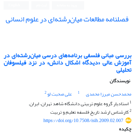
ورود به سامانه
ثبت نام
English
فصلنامه مطالعات میان‌رشته‌ای در علوم انسانی
بررسی مبانی فلسفی برنامه‌های درسی میان‌رشته‌ای در
آموزش عالی «دیدگاه اشکال دانش» در نزد فیلسوفان
تحلیلی
نویسندگان
2
1
محمدحسن میرزا محمدی
علی صحبت لو
1
استادیار گروه علوم تربیتی دانشگاه شاهد تهران، ایران.
2
کارشناس ارشد تاریخ فلسفه تعلیم و تربیت
https://doi.org/10.7508/isih.2009.02.007
چکیده