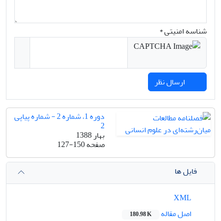
شناسه امنیتی *
ارسال نظر
دوره 1، شماره 2 - شماره پیاپی
2
بهار 1388
صفحه
127-150
فایل ها
XML
اصل مقاله
180.98 K