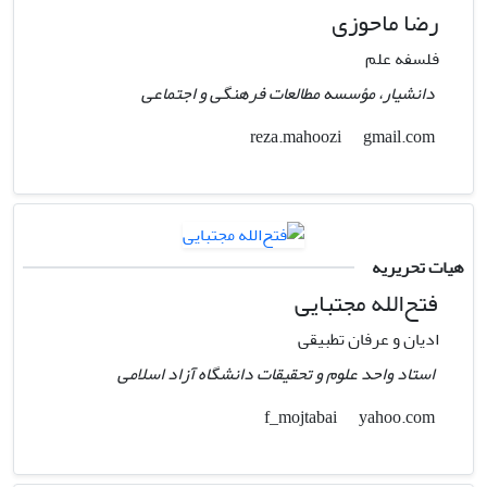
رضا ماحوزی
فلسفه علم
دانشیار، مؤسسه مطالعات فرهنگی و اجتماعی
gmail.com
reza.mahoozi
هیات تحریریه
فتح‌الله مجتبایی
ادیان و عرفان تطبیقی
استاد واحد علوم و تحقیقات دانشگاه آزاد اسلامی
yahoo.com
f_mojtabai