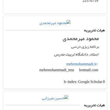
22570719
هیات تحریریه
محمود مهرمحمدی
برنامه ریزی درسی
استاد، دانشگاه تربیت مدرس
mehrmohammadi.ir/
hotmail.com
mehrmohammadi_tmu
h-index:
Google Scholar 8
هیات تحریریه