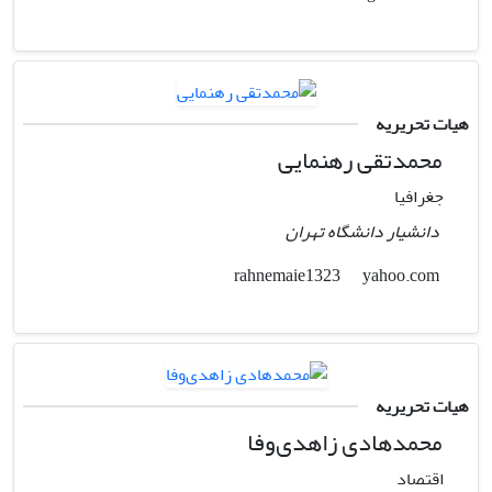
هیات تحریریه
محمدتقی رهنمایی
جغرافیا
دانشیار دانشگاه تهران
yahoo.com
rahnemaie1323
هیات تحریریه
محمدهادی زاهدی‌وفا
اقتصاد