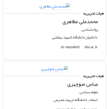
هیات تحریریه
محمدعلی مظاهری
روانشناسی
دانشیار دانشگاه شهید بهشتی
sbu.ac.ir
m-mazaheri
هیات تحریریه
عباس منوچهری
علوم سیاسی
استاد، دانشگاه تربیت مدرس