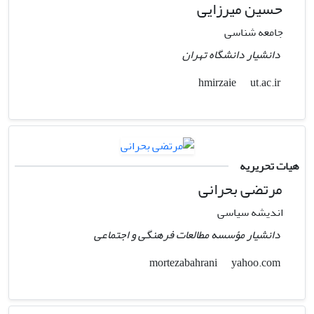
حسین میرزایی
جامعه شناسی
دانشیار دانشگاه تهران
ut.ac.ir
hmirzaie
هیات تحریریه
مرتضی بحرانی
اندیشه سیاسی
دانشیار مؤسسه مطالعات فرهنگی و اجتماعی
yahoo.com
mortezabahrani