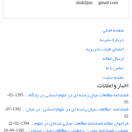
gmail.com
shakiljnu
صفحه اصلی
درباره نشریه
اعضای هیات تحریریه
ارسال مقاله
تماس با ما
نقشه سایت
اخبار و اعلانات
فصلنامه مطالعات میان رشته ای در علوم انسانی در پایگاه ...
1395-02-
05
فصلنامه "مطالعات میان رشته ای در علوم انسانی" در میان ...
1392-07-
02
فراخوان مقاله فصلنامه مطالعات میان‌رشته‌ای در علوم ...
1394-02-22
عضویت فصلنامه علمی- پژوهشی «مطالعات میان‌رشته‌ای ...
1395-09-29