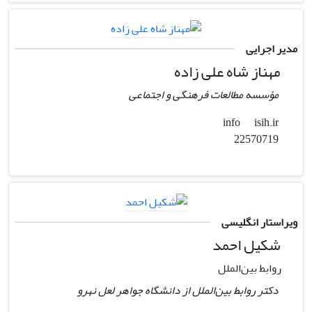
مدیر اجرایی
مهناز شاه علی زاده
مؤسسه مطالعات فرهنگی و اجتماعی
isih.ir
info
22570719
ویراستار انگلیسی
شکیل احمد
روابط بین‌الملل
دکتر روابط بین‌الملل از دانشگاه جواهر لعل نهرو