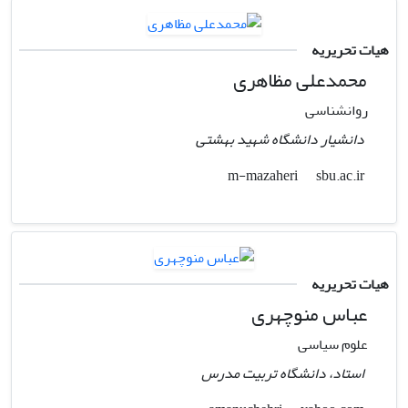
هیات تحریریه
محمدعلی مظاهری
روانشناسی
دانشیار دانشگاه شهید بهشتی
sbu.ac.ir
m-mazaheri
هیات تحریریه
عباس منوچهری
علوم سیاسی
استاد، دانشگاه تربیت مدرس