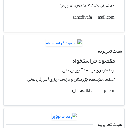
دانشیار، دانشگاه امام صادق(ع)
mail.com
zahedivafa
هیات تحریریه
مقصود فراستخواه
برنامه‌ریزی توسعه آموزش‌عالی
استاد، مؤسسه پژوهش و برنامه ریزی آموزش عالی
irphe.ir
m_farasatkhah
هیات تحریریه