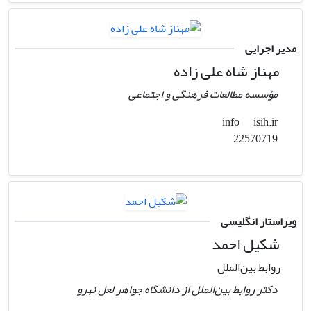
مدیر اجرایی
مهناز شاه علی زاده
مؤسسه مطالعات فرهنگی و اجتماعی
isih.ir
info
22570719
ویراستار انگلیسی
شکیل احمد
روابط بین‌الملل
دکتر روابط بین‌الملل از دانشگاه جواهر لعل نهرو