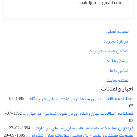
gmail.com
shakiljnu
صفحه اصلی
درباره نشریه
اعضای هیات تحریریه
ارسال مقاله
تماس با ما
نقشه سایت
اخبار و اعلانات
فصلنامه مطالعات میان رشته ای در علوم انسانی در پایگاه ...
1395-02-
05
فصلنامه "مطالعات میان رشته ای در علوم انسانی" در میان ...
1392-07-
02
فراخوان مقاله فصلنامه مطالعات میان‌رشته‌ای در علوم ...
1394-02-22
عضویت فصلنامه علمی- پژوهشی «مطالعات میان‌رشته‌ای ...
1395-09-29