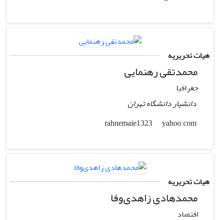
هیات تحریریه
محمدتقی رهنمایی
جغرافیا
دانشیار دانشگاه تهران
yahoo.com
rahnemaie1323
هیات تحریریه
محمدهادی زاهدی‌وفا
اقتصاد