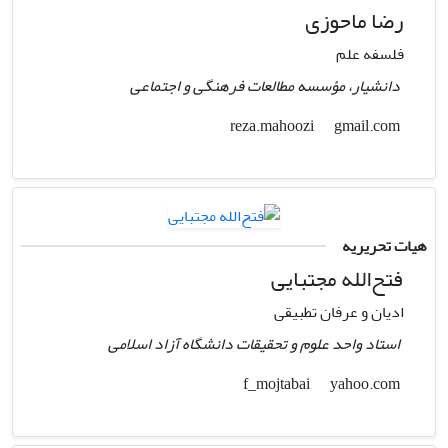
رضا ماحوزی
فلسفه علم
دانشیار، مؤسسه مطالعات فرهنگی و اجتماعی
gmail.com
reza.mahoozi
هیات تحریریه
فتح‌الله مجتبایی
ادیان و عرفان تطبیقی
استاد واحد علوم و تحقیقات دانشگاه آزاد اسلامی
yahoo.com
f_mojtabai