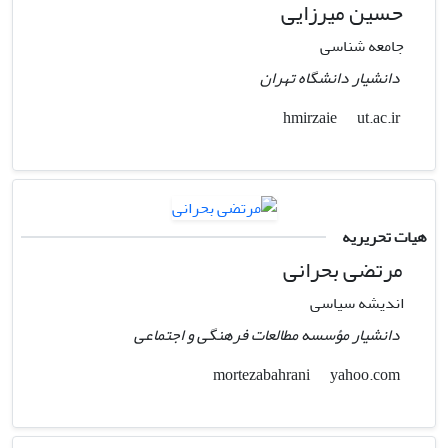
حسین میرزایی
جامعه شناسی
دانشیار دانشگاه تهران
ut.ac.ir
hmirzaie
هیات تحریریه
مرتضی بحرانی
اندیشه سیاسی
دانشیار مؤسسه مطالعات فرهنگی و اجتماعی
yahoo.com
mortezabahrani