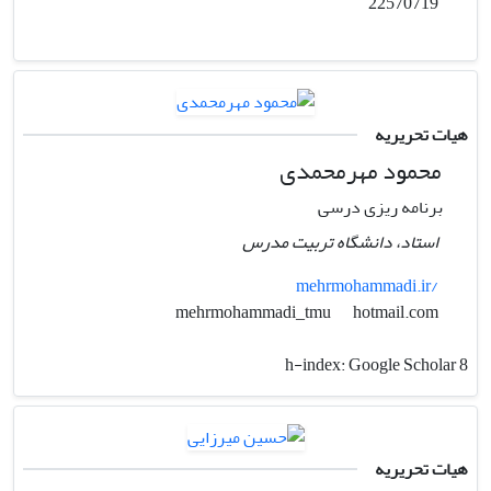
22570719
هیات تحریریه
محمود مهرمحمدی
برنامه ریزی درسی
استاد، دانشگاه تربیت مدرس
mehrmohammadi.ir/
hotmail.com
mehrmohammadi_tmu
h-index:
Google Scholar 8
هیات تحریریه