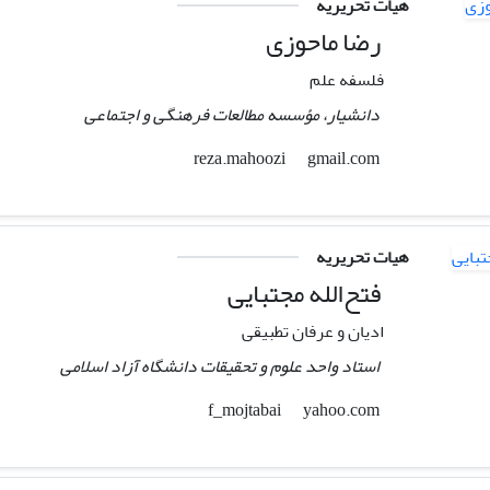
هیات تحریریه
رضا ماحوزی
فلسفه علم
دانشیار، مؤسسه مطالعات فرهنگی و اجتماعی
gmail.com
reza.mahoozi
هیات تحریریه
فتح‌الله مجتبایی
ادیان و عرفان تطبیقی
استاد واحد علوم و تحقیقات دانشگاه آزاد اسلامی
yahoo.com
f_mojtabai