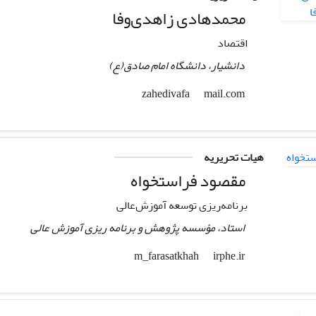
محمدهادی زاهدی‌وفا
اقتصاد
دانشیار، دانشگاه امام صادق(ع)
mail.com
zahedivafa
هیات تحریریه
مقصود فراستخواه
برنامه‌ریزی توسعه آموزش‌عالی
استاد، مؤسسه پژوهش و برنامه ریزی آموزش عالی
irphe.ir
m_farasatkhah