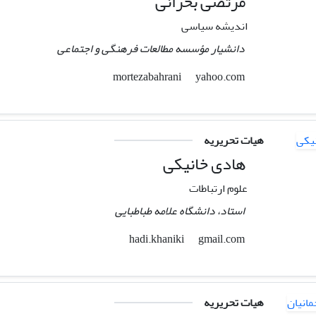
مرتضی بحرانی
اندیشه سیاسی
دانشیار مؤسسه مطالعات فرهنگی و اجتماعی
yahoo.com
mortezabahrani
هیات تحریریه
هادی خانیکی
علوم ارتباطات
استاد، دانشگاه علامه طباطبایی
gmail.com
hadi.khaniki
هیات تحریریه