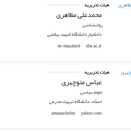
هیات تحریریه
محمدعلی مظاهری
روانشناسی
دانشیار دانشگاه شهید بهشتی
sbu.ac.ir
m-mazaheri
هیات تحریریه
عباس منوچهری
علوم سیاسی
استاد، دانشگاه تربیت مدرس
yahoo.com
amanuchehri