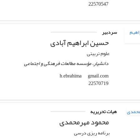
22570547
سردبیر
حسین ابراهیم آبادی
علوم تربیتی
دانشیار، مؤسسه مطالعات فرهنگی و اجتماعی
gmail.com
h.ebrahima
22570719
هیات تحریریه
محمود مهرمحمدی
برنامه ریزی درسی