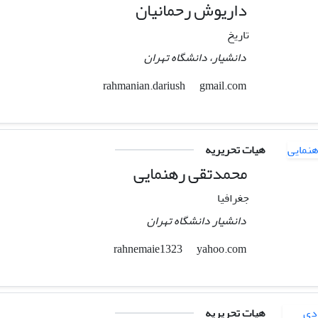
داریوش رحمانیان
تاریخ
دانشیار، دانشگاه تهران
gmail.com
rahmanian.dariush
هیات تحریریه
محمدتقی رهنمایی
جغرافیا
دانشیار دانشگاه تهران
yahoo.com
rahnemaie1323
هیات تحریریه