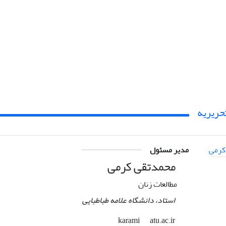
حریریه
مدیر مسئول
محمدتقی کرمی
مطالعات زنان
استاد، دانشگاه علامه طباطبایی
atu.ac.ir
karami