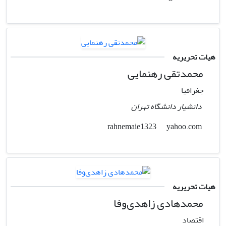
هیات تحریریه
محمدتقی رهنمایی
جغرافیا
دانشیار دانشگاه تهران
yahoo.com
rahnemaie1323
هیات تحریریه
محمدهادی زاهدی‌وفا
اقتصاد