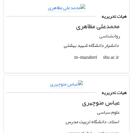
هیات تحریریه
محمدعلی مظاهری
روانشناسی
دانشیار دانشگاه شهید بهشتی
sbu.ac.ir
m-mazaheri
هیات تحریریه
عباس منوچهری
علوم سیاسی
استاد، دانشگاه تربیت مدرس