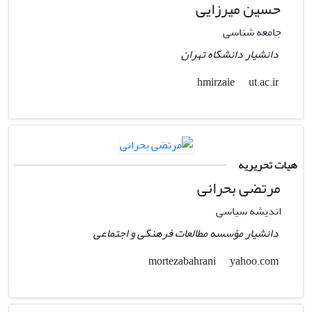
حسین میرزایی
جامعه شناسی
دانشیار دانشگاه تهران
ut.ac.ir
hmirzaie
هیات تحریریه
مرتضی بحرانی
اندیشه سیاسی
دانشیار مؤسسه مطالعات فرهنگی و اجتماعی
yahoo.com
mortezabahrani