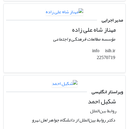
مدیر اجرایی
مهناز شاه علی زاده
مؤسسه مطالعات فرهنگی و اجتماعی
isih.ir
info
22570719
ویراستار انگلیسی
شکیل احمد
روابط بین‌الملل
دکتر روابط بین‌الملل از دانشگاه جواهر لعل نهرو