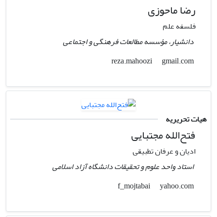
رضا ماحوزی
فلسفه علم
دانشیار، مؤسسه مطالعات فرهنگی و اجتماعی
gmail.com
reza.mahoozi
هیات تحریریه
فتح‌الله مجتبایی
ادیان و عرفان تطبیقی
استاد واحد علوم و تحقیقات دانشگاه آزاد اسلامی
yahoo.com
f_mojtabai