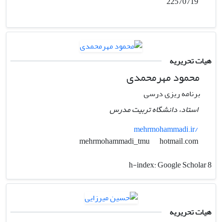
22570719
هیات تحریریه
محمود مهرمحمدی
برنامه ریزی درسی
استاد، دانشگاه تربیت مدرس
mehrmohammadi.ir/
hotmail.com
mehrmohammadi_tmu
h-index:
Google Scholar 8
هیات تحریریه