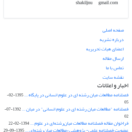
gmail.com
shakiljnu
صفحه اصلی
درباره نشریه
اعضای هیات تحریریه
ارسال مقاله
تماس با ما
نقشه سایت
اخبار و اعلانات
فصلنامه مطالعات میان رشته ای در علوم انسانی در پایگاه ...
1395-02-
05
فصلنامه "مطالعات میان رشته ای در علوم انسانی" در میان ...
1392-07-
02
فراخوان مقاله فصلنامه مطالعات میان‌رشته‌ای در علوم ...
1394-02-22
عضویت فصلنامه علمی- پژوهشی «مطالعات میان‌رشته‌ای ...
1395-09-29