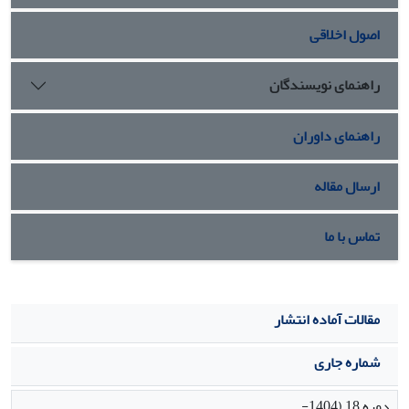
داشته، دامنه گسترده‌تری پیداکرده‌ و ناشران توانسته‌اند بازار
اصول اخلاقی
بهتری را برای آثار او بیافرینند.
راهنمای نویسندگان
راهنمای داوران
ارسال مقاله
تماس با ما
مقالات آماده انتشار
شماره جاری
دوره 18 (1404-