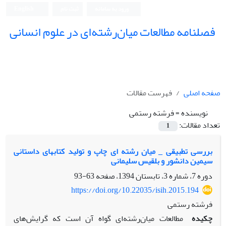
ورود به سامانه
ثبت نام
English
فصلنامه مطالعات میان‌رشته‌ای در علوم انسانی
صفحه اصلی
فهرست مقالات
نویسنده =
فرشته رستمی
تعداد مقالات:
1
بررسی تطبیقی _ میان رشته ای چاپ و تولید کتابهای داستانی
سیمین دانشور و بلقیس سلیمانی
دوره 7، شماره 3، تابستان 1394، صفحه
63-93
https://doi.org/10.22035/isih.2015.194
فرشته رستمی
چکیده
مطالعات میان‌رشته‌ای گواه آن است که گرایش‌های