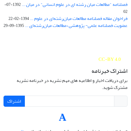
فصلنامه "مطالعات میان رشته ای در علوم انسانی" در میان ...
1392-07-
02
فراخوان مقاله فصلنامه مطالعات میان‌رشته‌ای در علوم ...
1394-02-22
عضویت فصلنامه علمی- پژوهشی «مطالعات میان‌رشته‌ای ...
1395-09-29
Interdisciplinary Studies in the Humanities is licensed under a
Creative Commons Attribution 4.0 International
CC-BY 4.0
اشتراک خبرنامه
برای دریافت اخبار و اطلاعیه های مهم نشریه در خبرنامه نشریه
مشترک شوید.
اشتراک