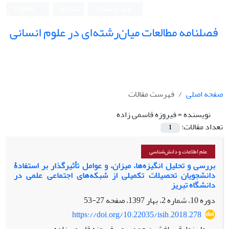
ورود به سامانه
ثبت نام
English
فصلنامه مطالعات میان‌رشته‌ای در علوم انسانی
صفحه اصلی
فهرست مقالات
نویسنده =
فیروزه قاسمی زاده
تعداد مقالات:
1
علم اطلاعات و دانش‌شناسی
بررسی و تحلیل انگیزه‌ها، میزان، و عوامل تأثیرگذار بر استفادۀ
دانشجویان تحصیلات تکمیلی از شبکه‌های اجتماعی علمی در
دانشگاه تبریز
دوره 10، شماره 2، بهار 1397، صفحه
27-53
https://doi.org/10.22035/isih.2018.278