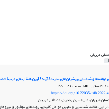
سان مرزبان
1
مؤلفه‌ها و شناسایی پیشران‌های سازندۀ آیندۀ آیین‌نامۀ ارتقای مرتبۀ اعضای
123-155
https://doi.org/10.22035/isih.2022.
حسان مرزبان، علی‌حسین رضایان، مصطفی مرزبان
ز این مقاله، شناسایی و تعیین عوامل کلیدی، روندهای نوظهور و نیروها