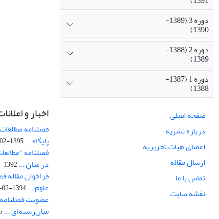
1391)
دوره 3 (1389-
1390)
دوره 2 (1388-
1389)
دوره 1 (1387-
1388)
اخبار و اعلانات
صفحه اصلی
فصلنامه مطالعات 
درباره نشریه
پایگاه ...
1395-02-05
اعضای هیات تحریریه
فصلنامه "مطالعات
ارسال مقاله
در میان ...
1392-07-02
فراخوان مقاله فص
تماس با ما
علوم ...
1394-02-22
نقشه سایت
عضویت فصلنامه 
میان‌رشته‌ای ...
29