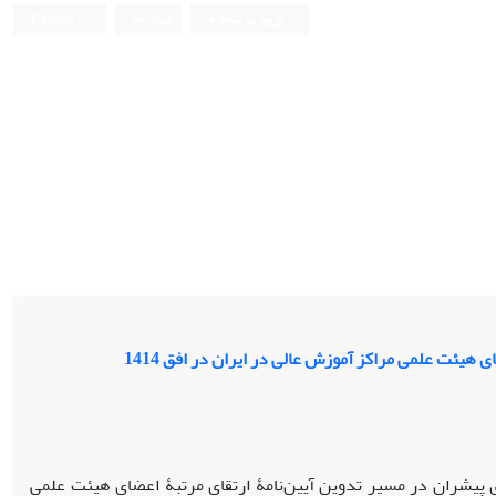
ورود به سامانه
ثبت نام
English
 هیئت علمی مراکز آموزش عالی در ایران در افق 1414
ی پیشران در مسیر تدوین آیین‌نامۀ ارتقای مرتبۀ اعضای هیئت علمی