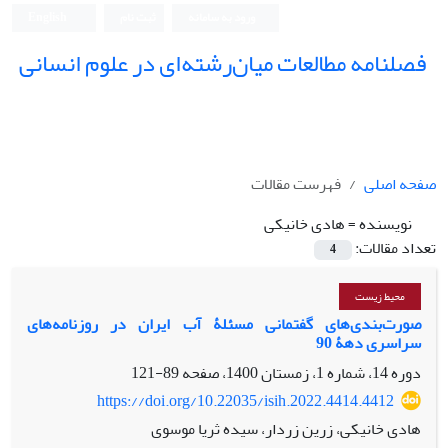
ورود به سامانه
ثبت نام
English
فصلنامه مطالعات میان‌رشته‌ای در علوم انسانی
صفحه اصلی
فهرست مقالات
نویسنده =
هادی خانیکی
تعداد مقالات:
4
محیط زیست
صورت‌بندی‌های گفتمانی مسئلۀ آب ایران در روزنامه‌های
سراسری دهۀ 90
دوره 14، شماره 1، زمستان 1400، صفحه
89-121
https://doi.org/10.22035/isih.2022.4414.4412
هادی خانیکی، زرین زردار، سیده ثریا موسوی