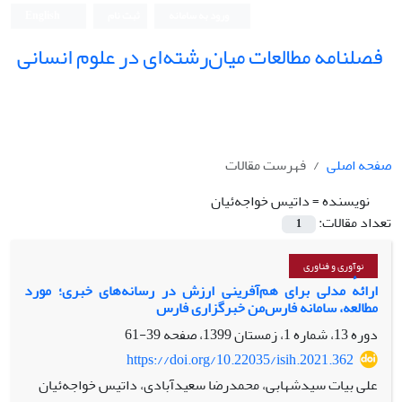
ورود به سامانه
ثبت نام
English
فصلنامه مطالعات میان‌رشته‌ای در علوم انسانی
صفحه اصلی
فهرست مقالات
نویسنده =
داتیس خواجه‌ئیان
تعداد مقالات:
1
نوآوری و فناوری
ارائهٔ مدلی برای هم‌آفرینی ارزش در رسانه‌های خبری؛ مورد
مطالعه، سامانه فارس‌من خبرگزاری فارس
دوره 13، شماره 1، زمستان 1399، صفحه
39-61
https://doi.org/10.22035/isih.2021.362
علی بیات سیدشهابی، محمدرضا سعیدآبادی، داتیس خواجه‌ئیان