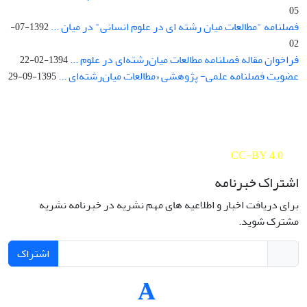
05
فصلنامه "مطالعات میان رشته ای در علوم انسانی" در میان ...
1392-07-
02
فراخوان مقاله فصلنامه مطالعات میان‌رشته‌ای در علوم ...
1394-02-22
عضویت فصلنامه علمی- پژوهشی «مطالعات میان‌رشته‌ای ...
1395-09-29
Interdisciplinary Studies in the Humanities is licensed under a
Creative Commons Attribution 4.0 International
CC-BY 4.0
اشتراک خبرنامه
برای دریافت اخبار و اطلاعیه های مهم نشریه در خبرنامه نشریه
مشترک شوید.
اشتراک