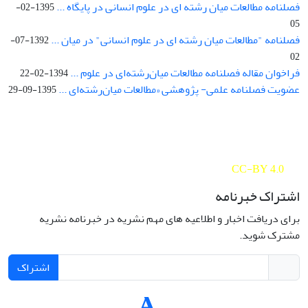
فصلنامه مطالعات میان رشته ای در علوم انسانی در پایگاه ...
1395-02-
05
فصلنامه "مطالعات میان رشته ای در علوم انسانی" در میان ...
1392-07-
02
فراخوان مقاله فصلنامه مطالعات میان‌رشته‌ای در علوم ...
1394-02-22
عضویت فصلنامه علمی- پژوهشی «مطالعات میان‌رشته‌ای ...
1395-09-29
Interdisciplinary Studies in the Humanities is licensed under a
Creative Commons Attribution 4.0 International
CC-BY 4.0
اشتراک خبرنامه
برای دریافت اخبار و اطلاعیه های مهم نشریه در خبرنامه نشریه
مشترک شوید.
اشتراک