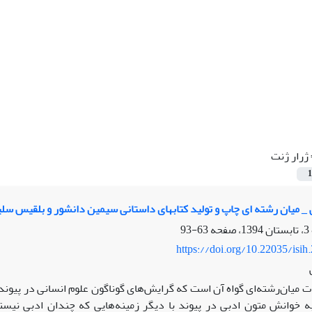
ژرار ژنت
1
_ میان رشته ای چاپ و تولید کتابهای داستانی سیمین دانشور و بلقیس سلی
63-93
https://doi.org/10.22035/isih
ات میان‌رشته‌ای گواه آن است که گرایش‌های گوناگون علوم انسانی در پیون
به خوانش متون ادبی در پیوند با دیگر زمینه‌هایی که چندان ادبی نیست