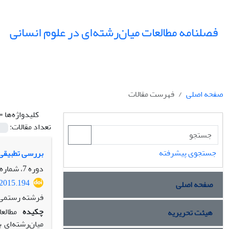
فصلنامه مطالعات میان‌رشته‌ای در علوم انسانی
صفحه اصلی
فهرست مقالات
کلیدواژه‌ها =
تعداد مقالات:
جستجوی پیشرفته
بررسی تطبیقی 
دوره 7، شماره 3، تابستان 1394، صفحه
.2015.194
صفحه اصلی
فرشته رستمی
چکیده
مطالع
هیئت تحریریه
میان‌رشته‌ای 