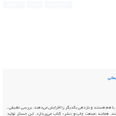
ورود به سامانه
ثبت نام
English
مانی
د با هم هستند و بازدهی یکدیگر را افزایش می‌دهند. بررسی تطبیقی ـ
ند، همانند «صنعت چاپ»و «نشر» کتاب می‌پردازد. این جستار تولید