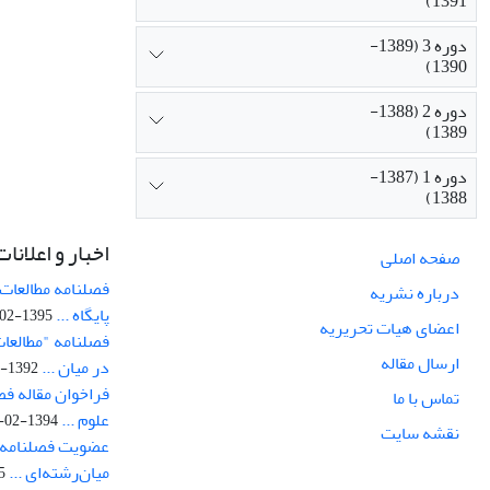
1391)
دوره 3 (1389-
1390)
دوره 2 (1388-
1389)
دوره 1 (1387-
1388)
اخبار و اعلانات
صفحه اصلی
فصلنامه مطالعات 
درباره نشریه
پایگاه ...
1395-02-05
اعضای هیات تحریریه
فصلنامه "مطالعات
ارسال مقاله
در میان ...
1392-07-02
فراخوان مقاله فص
تماس با ما
علوم ...
1394-02-22
نقشه سایت
عضویت فصلنامه 
میان‌رشته‌ای ...
29