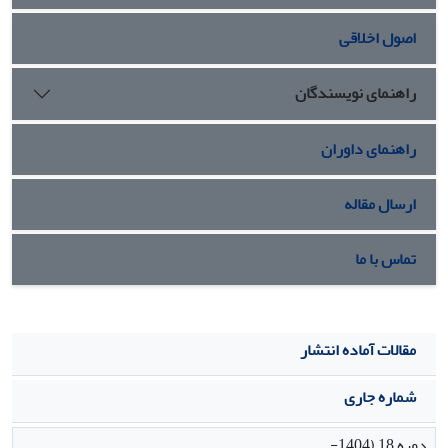
داشته، دامنه گسترده‌تری پیداکرده‌ و ناشران توانسته‌اند بازار
اصول اخلاقی
بهتری را برای آثار او بیافرینند.
راهنمای نویسندگان
راهنمای داوران
ارسال مقاله
تماس با ما
مقالات آماده انتشار
شماره جاری
دوره 18 (1404-