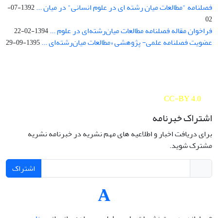
فصلنامه "مطالعات میان رشته ای در علوم انسانی" در میان ...
1392-07-
02
فراخوان مقاله فصلنامه مطالعات میان‌رشته‌ای در علوم ...
1394-02-22
عضویت فصلنامه علمی- پژوهشی «مطالعات میان‌رشته‌ای ...
1395-09-29
Interdisciplinary Studies in the Humanities is licensed under a
Creative Commons Attribution 4.0 International
CC-BY 4.0
اشتراک خبرنامه
برای دریافت اخبار و اطلاعیه های مهم نشریه در خبرنامه نشریه
مشترک شوید.
اشتراک