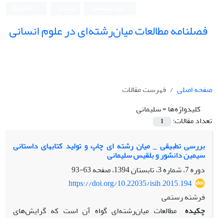
ورود به سامانه
ثبت نام
English
فصلنامه مطالعات میان‌رشته‌ای در علوم انسانی
صفحه اصلی
فهرست مقالات
کلیدواژه‌ها =
سلیمانی
تعداد مقالات:
1
بررسی تطبیقی _ میان رشته ای چاپ و تولید کتابهای داستانی
سیمین دانشور و بلقیس سلیمانی
دوره 7، شماره 3، تابستان 1394، صفحه
63-93
https://doi.org/10.22035/isih.2015.194
فرشته رستمی
چکیده
مطالعات میان‌رشته‌ای گواه آن است که گرایش‌های