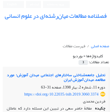
ورود به سامانه
ثبت نام
English
فصلنامه مطالعات میان‌رشته‌ای در علوم انسانی
صفحه اصلی
فهرست مقالات
کلیدواژه‌ها =
بوردیو
تعداد مقالات:
3
تحلیل جامعه‌شناختی ساختارهای اجتماعی میدان آموزش؛ مورد
مطالعه، میدان آموزش ایران
دوره 11، شماره 2، بهار 1398، صفحه
31-63
https://doi.org/10.22035/isih.2019.3060.3374
فردین محمدی
چکیده
مقالۀ حاضر سعی در تبیین این مسئله دارد که عاملان