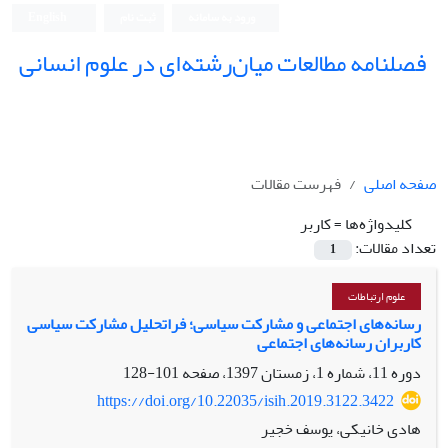
ورود به سامانه
ثبت نام
English
فصلنامه مطالعات میان‌رشته‌ای در علوم انسانی
صفحه اصلی
فهرست مقالات
کلیدواژه‌ها =
کاربر
تعداد مقالات:
1
علوم ارتباطات
رسانه‌های اجتماعی و مشارکت سیاسی؛ فراتحلیل مشارکت سیاسی
کاربران رسانه‌های اجتماعی
دوره 11، شماره 1، زمستان 1397، صفحه
101-128
https://doi.org/10.22035/isih.2019.3122.3422
هادی خانیکی، یوسف خجیر