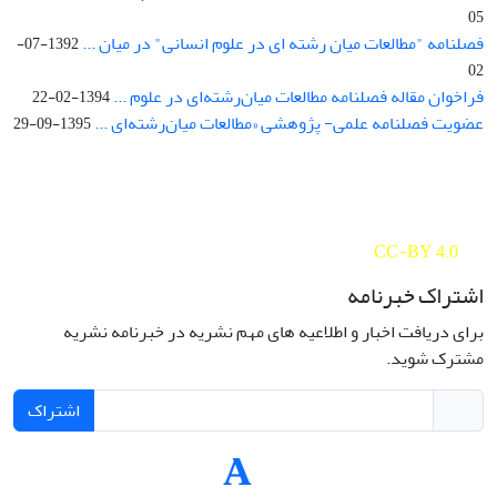
05
فصلنامه "مطالعات میان رشته ای در علوم انسانی" در میان ...
1392-07-
02
فراخوان مقاله فصلنامه مطالعات میان‌رشته‌ای در علوم ...
1394-02-22
عضویت فصلنامه علمی- پژوهشی «مطالعات میان‌رشته‌ای ...
1395-09-29
Interdisciplinary Studies in the Humanities is licensed under a
Creative Commons Attribution 4.0 International
CC-BY 4.0
اشتراک خبرنامه
برای دریافت اخبار و اطلاعیه های مهم نشریه در خبرنامه نشریه
مشترک شوید.
اشتراک