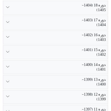
دوره 18 (1404-
1405)
دوره 17 (1403-
1404)
دوره 16 (1402-
1403)
دوره 15 (1401-
1402)
دوره 14 (1400-
1401)
دوره 13 (1399-
1400)
دوره 12 (1398-
1399)
دوره 11 (1397-